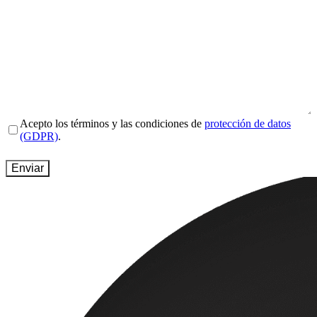
Email
(Obligatorio)
Website
(Obligatorio)
Country
(Obligatorio)
Message
(Obligatorio)
Terms
Acepto los términos y las condiciones de
protección de datos
and
(GDPR)
.
conditions
(Obligatorio)