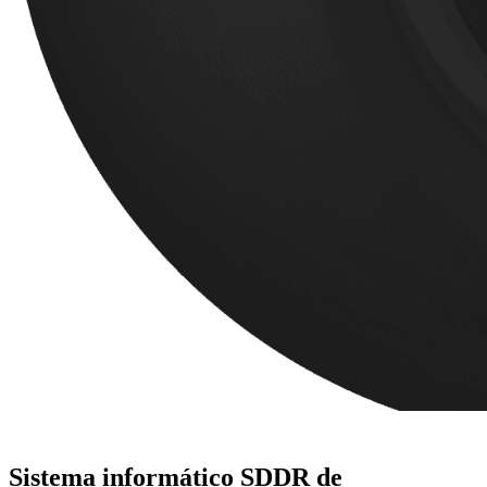
Sistema informático SDDR de