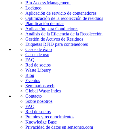
Bin Access Management
Lockneo
Aplicación de servicio de contenedores
Optimización de la recolección de residuos
Planificación de rutas
Aplicación para Conductores
Análisis de la Eficiencia de la Recolección
Gestión de Activos de Residuos
Etiquetas RFID para contenedores
Casos de éxito
Casos de uso
FAQ
Red de socios
Waste Library
Blog
Eventos
Seminarios web
Global Waste Index
Contacto
Sobre nosotros
FAQ
Red de socios
Premios y reconocimientos
Knowledge Base
Privacidad de datos en sensoneo.com