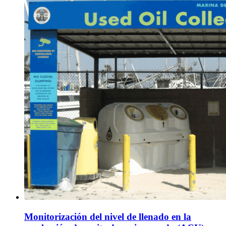
Monitorización del nivel de llenado en la