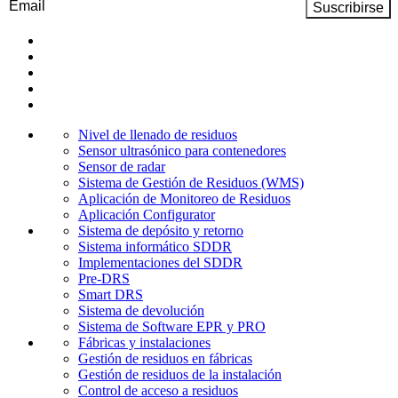
Email
(Obligatorio)
Nivel de llenado de residuos
Sensor ultrasónico para contenedores
Sensor de radar
Sistema de Gestión de Residuos (WMS)
Aplicación de Monitoreo de Residuos
Aplicación Configurator
Sistema de depósito y retorno
Sistema informático SDDR
Implementaciones del SDDR
Pre-DRS
Smart DRS
Sistema de devolución
Sistema de Software EPR y PRO
Fábricas y instalaciones
Gestión de residuos en fábricas
Gestión de residuos de la instalación
Control de acceso a residuos