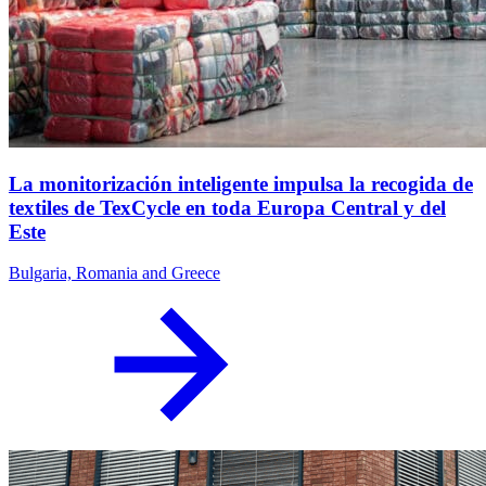
La monitorización inteligente impulsa la recogida de
textiles de TexCycle en toda Europa Central y del
Este
Bulgaria, Romania and Greece