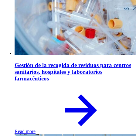
Gestión de la recogida de residuos para centros
sanitarios, hospitales y laboratorios
farmacéuticos
Read more