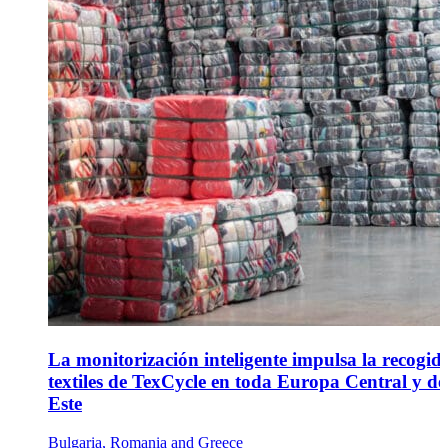
La monitorización inteligente impulsa la recogid
textiles de TexCycle en toda Europa Central y de
Este
Bulgaria, Romania and Greece