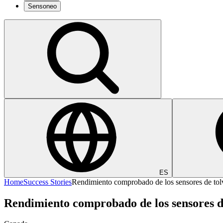
Sensoneo
ES
Home
Success Stories
Rendimiento comprobado de los sensores de tolv
Rendimiento comprobado de los sensores de