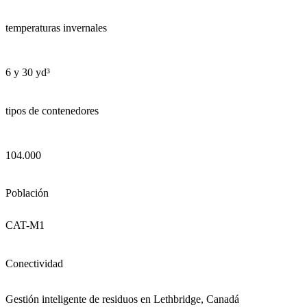
temperaturas invernales
6 y 30 yd³
tipos de contenedores
104.000
Población
CAT-M1
Conectividad
Gestión inteligente de residuos en Lethbridge, Canadá