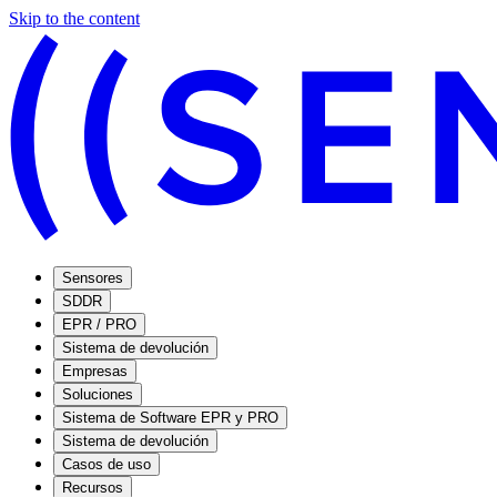
Skip to the content
Sensores
SDDR
EPR / PRO
Sistema de devolución
Empresas
Soluciones
Sistema de Software EPR y PRO
Sistema de devolución
Casos de uso
Recursos