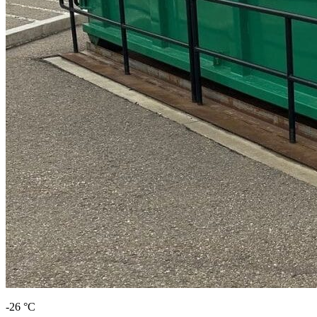
-26 °C