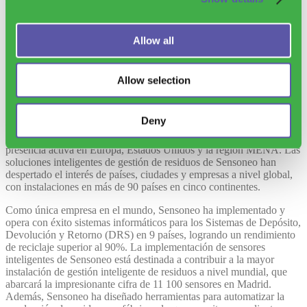
sostenibilidad.
Allow all
Allow selection
Deny
Con un equipo de más de 160 profesionales, Sensoneo ofrece
soluciones complejas de software y hardware en todo el mundo, con
presencia activa en Europa, Estados Unidos y la región MENA. Las
soluciones inteligentes de gestión de residuos de Sensoneo han
despertado el interés de países, ciudades y empresas a nivel global,
con instalaciones en más de 90 países en cinco continentes.
Como única empresa en el mundo, Sensoneo ha implementado y
opera con éxito sistemas informáticos para los Sistemas de Depósito,
Devolución y Retorno (DRS) en 9 países, logrando un rendimiento
de reciclaje superior al 90%. La implementación de sensores
inteligentes de Sensoneo está destinada a contribuir a la mayor
instalación de gestión inteligente de residuos a nivel mundial, que
abarcará la impresionante cifra de 11 100 sensores en Madrid.
Además, Sensoneo ha diseñado herramientas para automatizar la