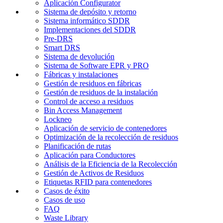
Aplicación Configurator
Sistema de depósito y retorno
Sistema informático SDDR
Implementaciones del SDDR
Pre-DRS
Smart DRS
Sistema de devolución
Sistema de Software EPR y PRO
Fábricas y instalaciones
Gestión de residuos en fábricas
Gestión de residuos de la instalación
Control de acceso a residuos
Bin Access Management
Lockneo
Aplicación de servicio de contenedores
Optimización de la recolección de residuos
Planificación de rutas
Aplicación para Conductores
Análisis de la Eficiencia de la Recolección
Gestión de Activos de Residuos
Etiquetas RFID para contenedores
Casos de éxito
Casos de uso
FAQ
Waste Library