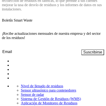
recolección de residuos en fábricas, lo que permite a sus clientes
mejorar la tasa de desvío de residuos y los informes de datos en sus
instalaciones.
Boletín Smart Waste
¡Recibe actualizaciones mensuales de nuestra empresa y del sector
de los residuos!
Email
(Obligatorio)
Nivel de llenado de residuos
Sensor ultrasónico para contenedores
Sensor de radar
Sistema de Gestión de Residuos (WMS)
Aplicación de Monitoreo de Residuos