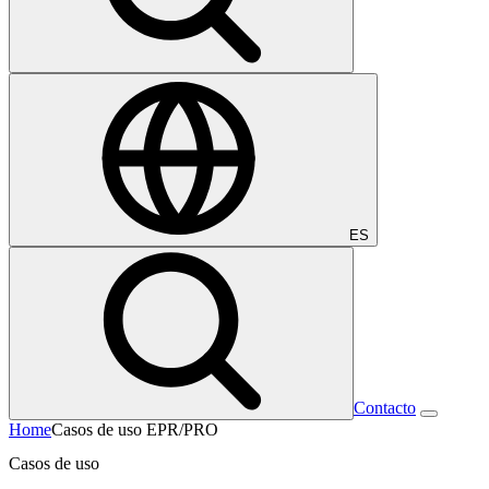
ES
Contacto
Home
Casos de uso EPR/PRO
Casos de uso