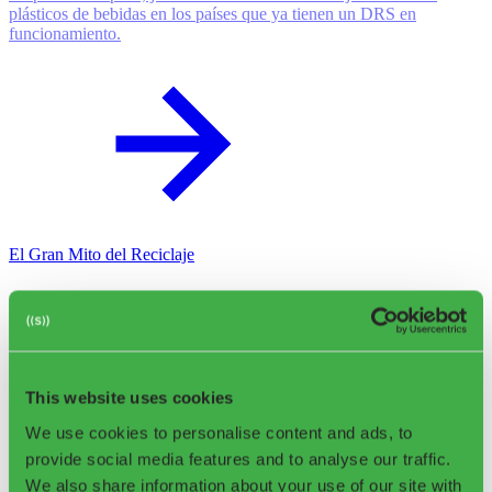
plásticos de bebidas en los países que ya tienen un DRS en
funcionamiento.
El Gran Mito del Reciclaje
Este artículo explora las complejidades y limitaciones del reciclaje
de plásticos, aclarando la diferencia entre la clasificación y la
recuperación real de materiales.
This website uses cookies
We use cookies to personalise content and ads, to
provide social media features and to analyse our traffic.
We also share information about your use of our site with