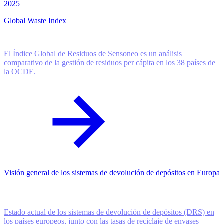
2025
Global Waste Index
El Índice Global de Residuos de Sensoneo es un análisis
comparativo de la gestión de residuos per cápita en los 38 países de
la OCDE.
Visión general de los sistemas de devolución de depósitos en Europa
Estado actual de los sistemas de devolución de depósitos (DRS) en
los países europeos, junto con las tasas de reciclaje de envases