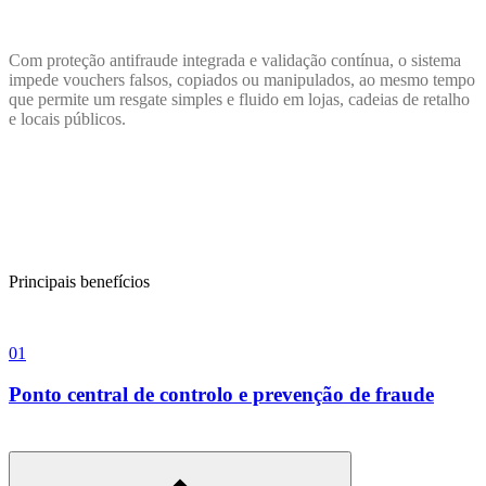
Com proteção antifraude integrada e validação contínua, o sistema
impede vouchers falsos, copiados ou manipulados, ao mesmo tempo
que permite um resgate simples e fluido em lojas, cadeias de retalho
e locais públicos.
Principais benefícios
01
0
Ponto central de controlo e prevenção de fraude