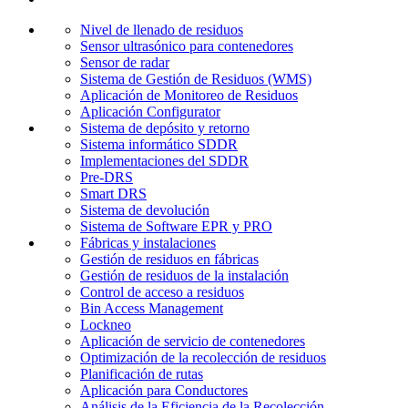
Nivel de llenado de residuos
Sensor ultrasónico para contenedores
Sensor de radar
Sistema de Gestión de Residuos (WMS)
Aplicación de Monitoreo de Residuos
Aplicación Configurator
Sistema de depósito y retorno
Sistema informático SDDR
Implementaciones del SDDR
Pre-DRS
Smart DRS
Sistema de devolución
Sistema de Software EPR y PRO
Fábricas y instalaciones
Gestión de residuos en fábricas
Gestión de residuos de la instalación
Control de acceso a residuos
Bin Access Management
Lockneo
Aplicación de servicio de contenedores
Optimización de la recolección de residuos
Planificación de rutas
Aplicación para Conductores
Análisis de la Eficiencia de la Recolección