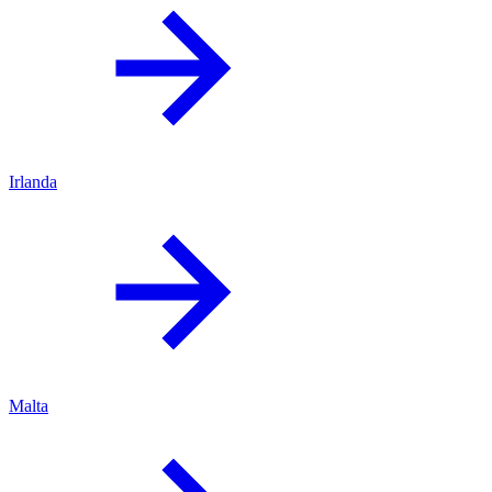
Irlanda
Malta