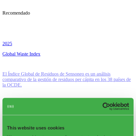
Recomendado
2025
Global Waste Index
El Índice Global de Residuos de Sensoneo es un análisis
comparativo de la gestión de residuos per cápita en los 38 países de
la OCDE.
This website uses cookies