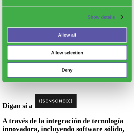
recuperación real de materiales.
Show details
Allow all
Allow selection
Deny
Descubre nuestra Waste Library
Digan sí a
A través de la integración de tecnología
innovadora, incluyendo software sólido,