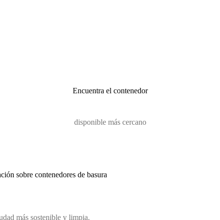
Encuentra el contenedor
disponible más cercano
ación sobre contenedores de basura
iudad más sostenible y limpia.