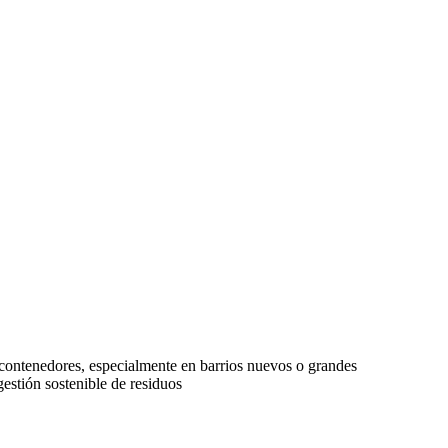
s contenedores, especialmente en barrios nuevos o grandes
gestión sostenible de residuos