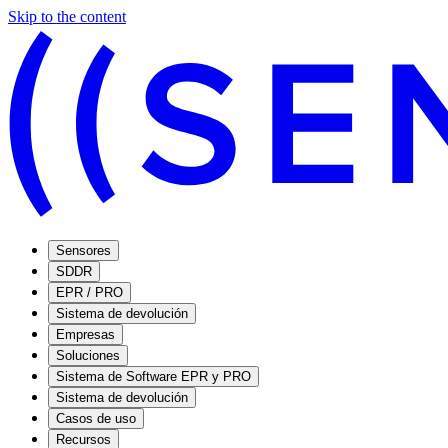
Skip to the content
Sensores
SDDR
EPR / PRO
Sistema de devolución
Empresas
Soluciones
Sistema de Software EPR y PRO
Sistema de devolución
Casos de uso
Recursos