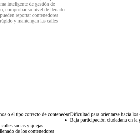
ma inteligente de gestión de
no, comprobar su nivel de llenado
 pueden reportar contenedores
rápido y mantengan las calles
os o el tipo correcto de contenedor
Dificultad para orientarse hacia lo
Baja participación ciudadana en la 
calles sucias y quejas
 llenado de los contenedores