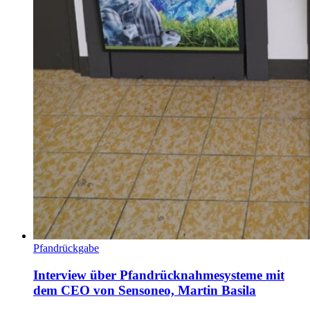
Pfandrückgabe
Interview über Pfandrücknahmesysteme mit
dem CEO von Sensoneo, Martin Basila