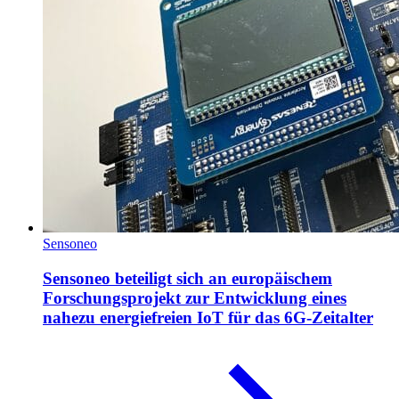
Sensoneo
Sensoneo beteiligt sich an europäischem
Forschungsprojekt zur Entwicklung eines
nahezu energiefreien IoT für das 6G-Zeitalter