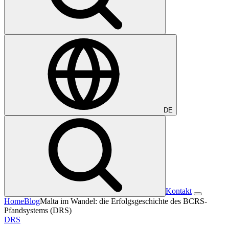
DE
Kontakt
Home
Blog
Malta im Wandel: die Erfolgsgeschichte des BCRS-
Pfandsystems (DRS)
DRS