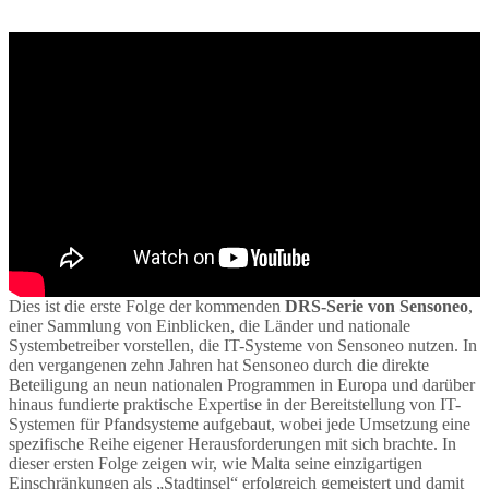
Dies ist die erste Folge der kommenden
DRS-Serie von Sensoneo
,
einer Sammlung von Einblicken, die Länder und nationale
Systembetreiber vorstellen, die IT-Systeme von Sensoneo nutzen. In
den vergangenen zehn Jahren hat Sensoneo durch die direkte
Beteiligung an neun nationalen Programmen in Europa und darüber
hinaus fundierte praktische Expertise in der Bereitstellung von IT-
Systemen für Pfandsysteme aufgebaut, wobei jede Umsetzung eine
spezifische Reihe eigener Herausforderungen mit sich brachte. In
dieser ersten Folge zeigen wir, wie Malta seine einzigartigen
Einschränkungen als „Stadtinsel“ erfolgreich gemeistert und damit