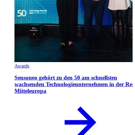
Awards
Sensoneo gehört zu den 50 am schnellsten
wachsenden Technologieunternehmen in der Reg
Mitteleuropa