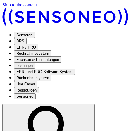
Skip to the content
Sensoren
DRS
EPR / PRO
Rücknahmesystem
Fabriken & Einrichtungen
Lösungen
EPR- und PRO-Software-System
Rücknahmesystem
Use Cases
Ressourcen
Sensoneo