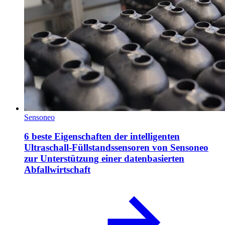
Sensoneo
6 beste Eigenschaften der intelligenten
Ultraschall-Füllstandssensoren von Sensoneo
zur Unterstützung einer datenbasierten
Abfallwirtschaft