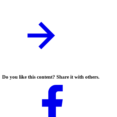
Do you like this content? Share it with others.