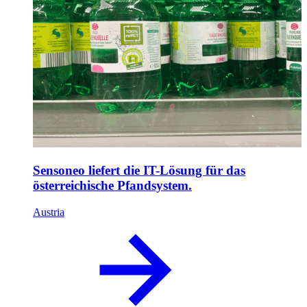
Sensoneo liefert die IT-Lösung für das
österreichische Pfandsystem.
Austria