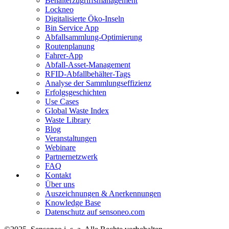
Behälterzugriffsmanagement
Lockneo
Digitalisierte Öko-Inseln
Bin Service App
Abfallsammlung-Optimierung
Routenplanung
Fahrer-App
Abfall-Asset-Management
RFID-Abfallbehälter-Tags
Analyse der Sammlungseffizienz
Erfolgsgeschichten
Use Cases
Global Waste Index
Waste Library
Blog
Veranstaltungen
Webinare
Partnernetzwerk
FAQ
Kontakt
Über uns
Auszeichnungen & Anerkennungen
Knowledge Base
Datenschutz auf sensoneo.com