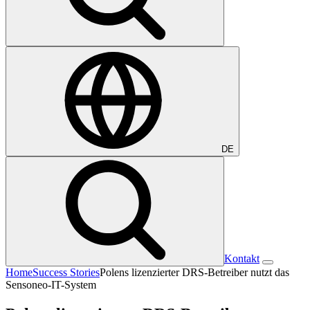
DE
Kontakt
Home
Success Stories
Polens lizenzierter DRS-Betreiber nutzt das
Sensoneo-IT-System