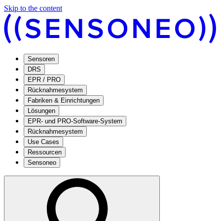
Skip to the content
Sensoren
DRS
EPR / PRO
Rücknahmesystem
Fabriken & Einrichtungen
Lösungen
EPR- und PRO-Software-System
Rücknahmesystem
Use Cases
Ressourcen
Sensoneo