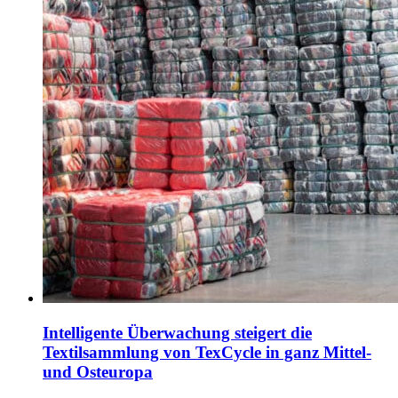
Intelligente Überwachung steigert die
Textilsammlung von TexCycle in ganz Mittel-
und Osteuropa