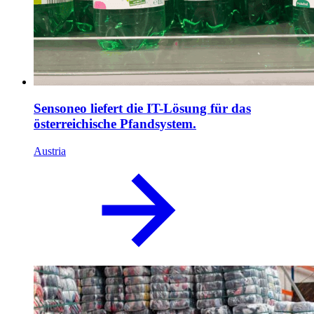
Sensoneo liefert die IT-Lösung für das
österreichische Pfandsystem.
Austria