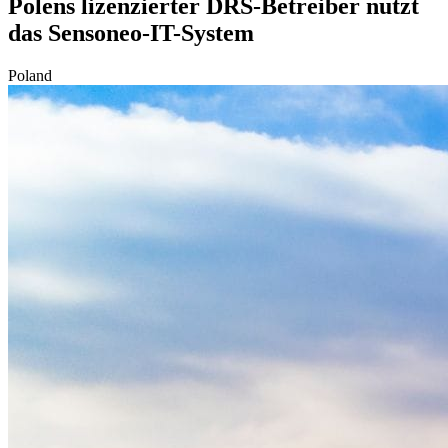
Polens lizenzierter DRS-Betreiber nutzt
das Sensoneo-IT-System
Poland