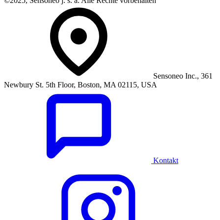
©2025, Sensoneo j. s. a. Alle Rechte vorbehalten
Sensoneo Inc., 361
Newbury St. 5th Floor, Boston, MA 02115, USA
Kontakt