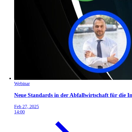
Webinar
Neue Standards in der Abfallwirtschaft für die I
Feb 27, 2025
14:00