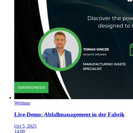
Webinar
Live-Demo: Abfallmanagement in der Fabrik
Oct 5, 2025
14:00