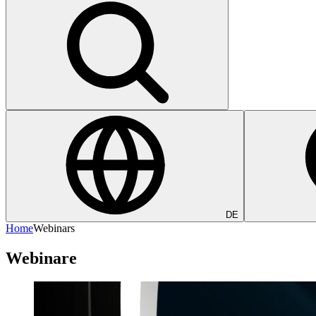
DE
Home
Webinars
Webinare