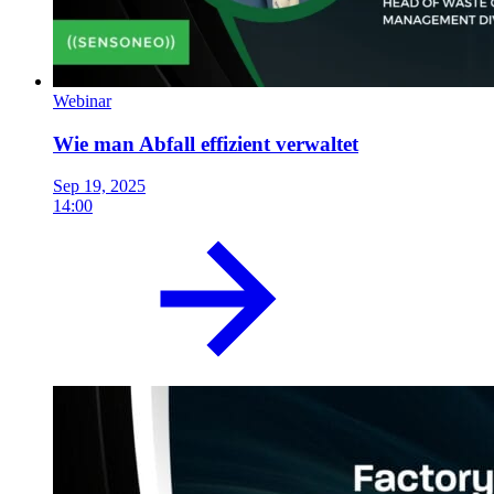
Webinar
Wie man Abfall effizient verwaltet
Sep 19, 2025
14:00