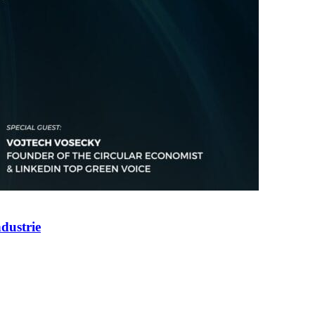
ndustrie