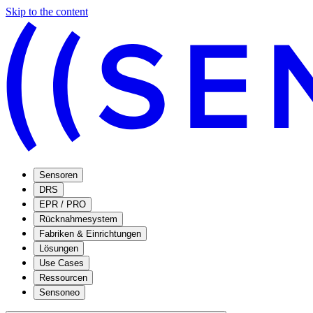
Skip to the content
Sensoren
DRS
EPR / PRO
Rücknahmesystem
Fabriken & Einrichtungen
Lösungen
Use Cases
Ressourcen
Sensoneo