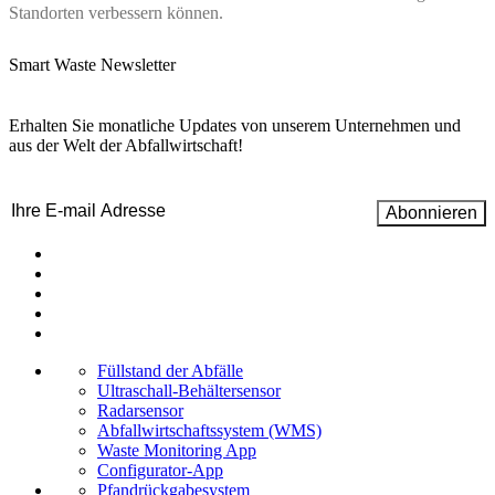
Standorten verbessern können.
Smart Waste Newsletter
Erhalten Sie monatliche Updates von unserem Unternehmen und
aus der Welt der Abfallwirtschaft!
Email
(erforderlich)
Füllstand der Abfälle
Ultraschall-Behältersensor
Radarsensor
Abfallwirtschaftssystem (WMS)
Waste Monitoring App
Configurator-App
Pfand­rückgabesystem