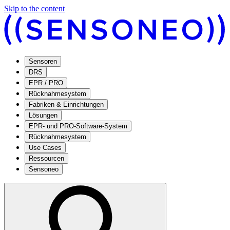
Skip to the content
Sensoren
DRS
EPR / PRO
Rücknahmesystem
Fabriken & Einrichtungen
Lösungen
EPR- und PRO-Software-System
Rücknahmesystem
Use Cases
Ressourcen
Sensoneo