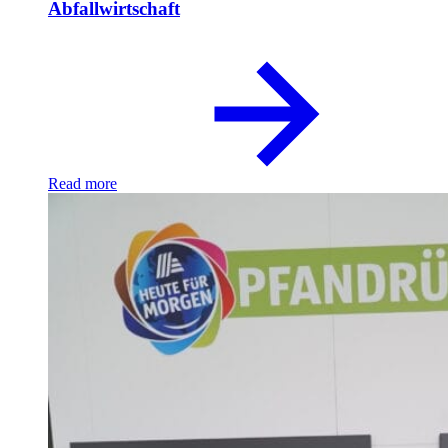
Abfallwirtschaft
Read more