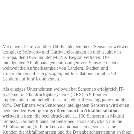
Mit einem Team von über 160 Fachleuten bietet Sensoneo weltweit
komplexe Software- und Hardwarelösungen an und ist aktiv in
Europa, den USA und der MENA-Region vertreten. Die
intelligenten Abfallmanagementlösungen von Sensoneo haben
weltweit die Aufmerksamkeit von Ländern, Städten und
Unternehmen auf sich gezogen, mit Installationen in über 90
Ländern auf fünf Kontinenten.
Als einziges Unternehmen weltweit hat Sensoneo erfolgreich IT-
Systeme für Pfandrückgabesysteme (DRS) in 9 Ländern
implementiert und betreibt diese mit einer Recyclingquote von über
90%. Der Einsatz von Sensoneos intelligenten Sensoren wird einen
bedeutenden Beitrag zur
größten smarten Abfallinstallation
weltweit
leisten, die beeindruckende 11.100 Sensoren in Madrid
umfasst. Darüber hinaus hat Sensoneo Tools entwickelt, um die
Abfallsammlung in Fabriken zu automatisieren, sodass seine
Kunden die Abfalltrennraten und die Datenberichterstattung an ihren