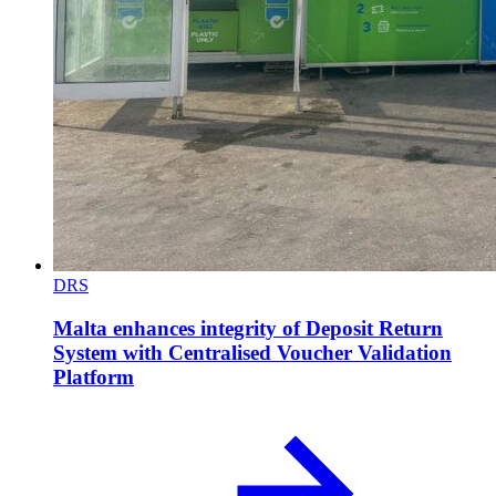
DRS
Malta enhances integrity of Deposit Return
System with Centralised Voucher Validation
Platform