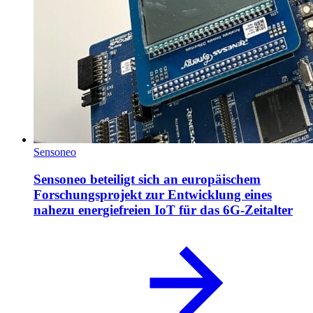
Sensoneo
Sensoneo beteiligt sich an europäischem
Forschungsprojekt zur Entwicklung eines
nahezu energiefreien IoT für das 6G-Zeitalter