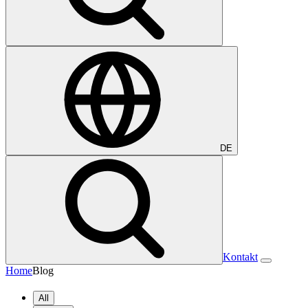
DE
Kontakt
Home
Blog
All