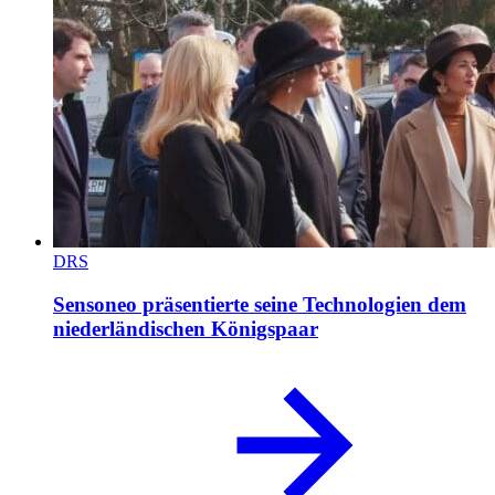
DRS
Sensoneo präsentierte seine Technologien dem
niederländischen Königspaar