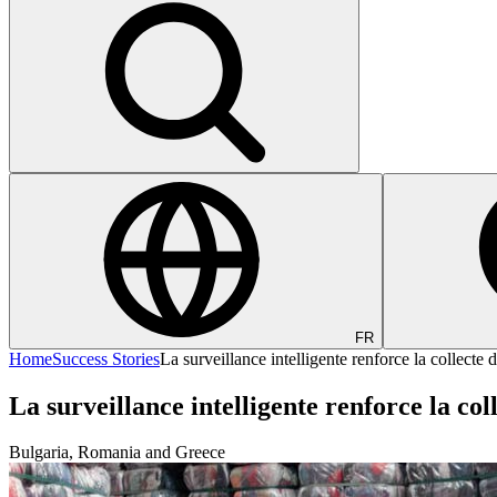
FR
Home
Success Stories
La surveillance intelligente renforce la collecte 
La surveillance intelligente renforce la col
Bulgaria, Romania and Greece