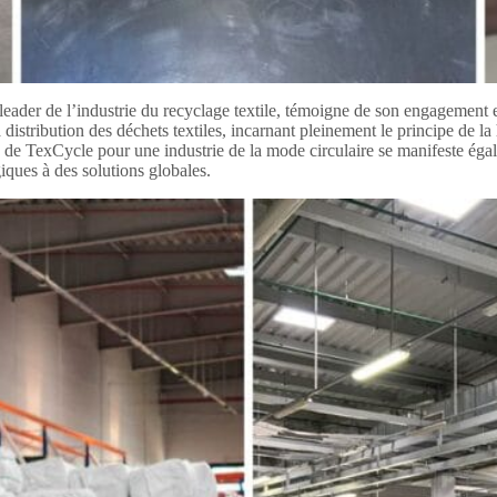
ader de l’industrie du recyclage textile, témoigne de son engagement en
 la distribution des déchets textiles, incarnant pleinement le principe de l
te de TexCycle pour une industrie de la mode circulaire se manifeste éga
giques à des solutions globales.