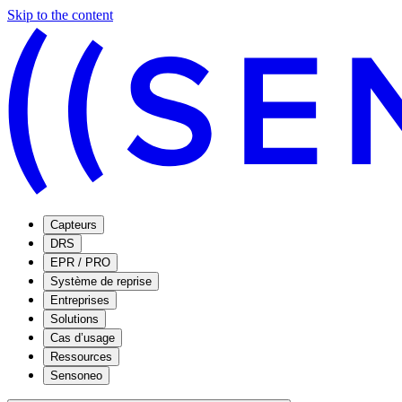
Skip to the content
Capteurs
DRS
EPR / PRO
Système de reprise
Entreprises
Solutions
Cas d’usage
Ressources
Sensoneo