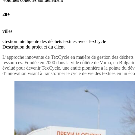
Volumes collectés annuellement
20+
villes
Gestion intelligente des déchets textiles avec TexCycle
Description du projet et du client
L’approche innovante de TexCycle en matière de gestion des déchets se d
ressources. Fondée en 2000 dans la ville côtière de Varna, en Bulgarie,
évolué pour devenir TexCycle, une entité pionnière à la pointe du dév
d’innovation visant à transformer le cycle de vie des textiles en un é