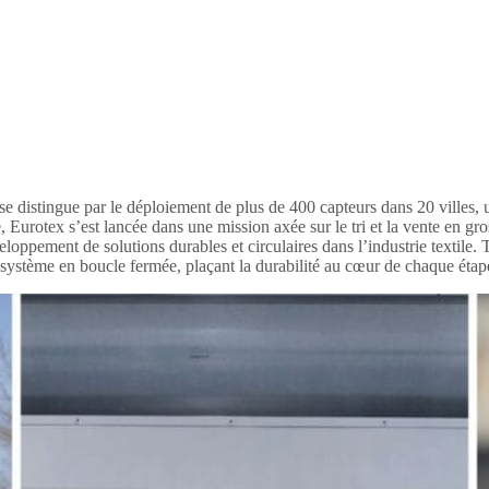
istingue par le déploiement de plus de 400 capteurs dans 20 villes, une 
 Eurotex s’est lancée dans une mission axée sur le tri et la vente en gr
eloppement de solutions durables et circulaires dans l’industrie textile
cosystème en boucle fermée, plaçant la durabilité au cœur de chaque étap