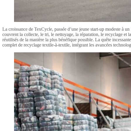
La croissance de TexCycle, passée d’une jeune start-up modeste à un le
couvrent la collecte, le tri, le nettoyage, la réparation, le recyclage et
réutilisés de la manière la plus bénéfique possible. La quête incessan
complet de recyclage textile-à-textile, intégrant les avancées technolo