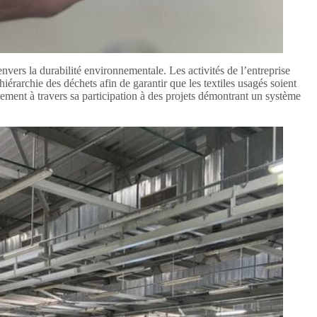
vers la durabilité environnementale. Les activités de l’entreprise
a hiérarchie des déchets afin de garantir que les textiles usagés soient
lement à travers sa participation à des projets démontrant un système