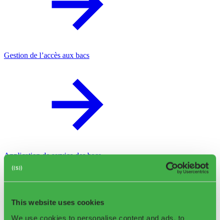
Gestion de l’accès aux bacs
Application de service des bacs
This website uses cookies
We use cookies to personalise content and ads, to