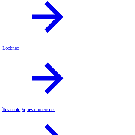
Lockneo
Îles écologiques numérisées