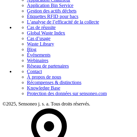
Application Bin Service
Gestion des actifs déchets
Étiquettes RFID pour bacs
L’analyse de l’efficacité de la collecte
Cas de réussite
Global Waste Index
Cas d’usage
Waste Library
Blog
Événements
Webinaires
Réseau de partenaires
Contact
À propos de nous
Récompenses & distinctions
Knowledge Base
Protection des données sur sensoneo.com
©2025, Sensoneo j. s. a. Tous droits réservés.