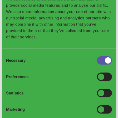
provide social media features and to analyse our traffic.
We also share information about your use of our site with
our social media, advertising and analytics partners who
Système de consigne
may combine it with other information that you’ve
provided to them or that they’ve collected from your use
of their services.
Système informatique DRS
Consent
Necessary
Selection
Preferences
Statistics
Smart DRS
Marketing