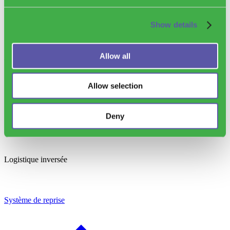
Show details
Allow all
Solution pré-DRS
Allow selection
Deny
Logistique inversée
Système de reprise