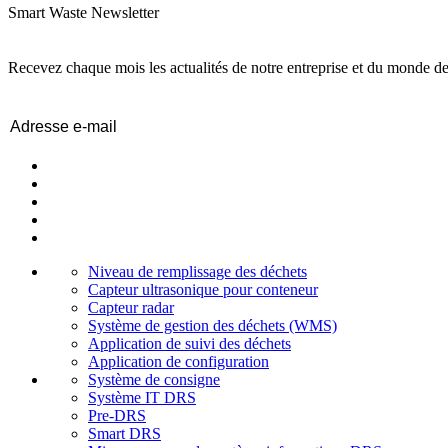
Smart Waste Newsletter
Recevez chaque mois les actualités de notre entreprise et du monde de
Email
(Nécessaire)
Niveau de remplissage des déchets
Capteur ultrasonique pour conteneur
Capteur radar
Système de gestion des déchets (WMS)
Application de suivi des déchets
Application de configuration
Système de consigne
Système IT DRS
Pre-DRS
Smart DRS