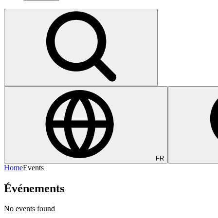
FR
Home
Events
Événements
No events found