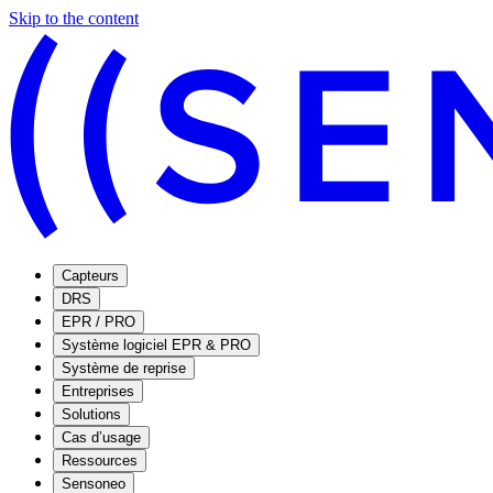
Skip to the content
Capteurs
DRS
EPR / PRO
Système logiciel EPR & PRO
Système de reprise
Entreprises
Solutions
Cas d’usage
Ressources
Sensoneo