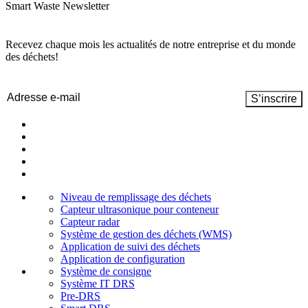
Smart Waste Newsletter
Recevez chaque mois les actualités de notre entreprise et du monde
des déchets!
Email
(Nécessaire)
Niveau de remplissage des déchets
Capteur ultrasonique pour conteneur
Capteur radar
Système de gestion des déchets (WMS)
Application de suivi des déchets
Application de configuration
Système de consigne
Système IT DRS
Pre-DRS