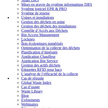
Smart DRS
Mises en œuvre du système informatique DRS
Système logiciel EPR & PRO
Système de reprise
Usines et installations
Gestion des déchets en usine
Gestion des déchets des installations
Contrôle d’Accès aux Déchets
Bin Access Management
Lockneo
Îlots écologiques numérisés
Optimisation de la collecte des déchets
Planification d’itinéraire
Application Chauffeur
Application Bin Service
Gestion des actifs déchets
Étiquettes RFID pour bacs
L’analyse de l’efficacité de la collecte
Cas de réussite
Global Waste Index
Cas d’usage
Waste Library
Blog
Événements
Webinaires