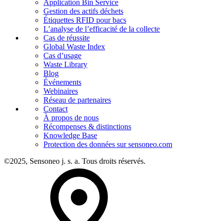
Application Bin Service
Gestion des actifs déchets
Étiquettes RFID pour bacs
L’analyse de l’efficacité de la collecte
Cas de réussite
Global Waste Index
Cas d’usage
Waste Library
Blog
Événements
Webinaires
Réseau de partenaires
Contact
À propos de nous
Récompenses & distinctions
Knowledge Base
Protection des données sur sensoneo.com
©2025, Sensoneo j. s. a. Tous droits réservés.