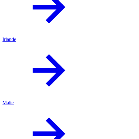
Irlande
Malte