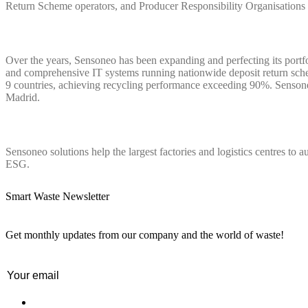
Return Scheme operators, and Producer Responsibility Organisations 
Over the years, Sensoneo has been expanding and perfecting its portf
and comprehensive IT systems running nationwide deposit return sc
9 countries, achieving recycling performance exceeding 90%. Sensoneo
Madrid.
Sensoneo solutions help the largest factories and logistics centres to
ESG.
Smart Waste Newsletter
Get monthly updates from our company and the world of waste!
Email
(Nécessaire)