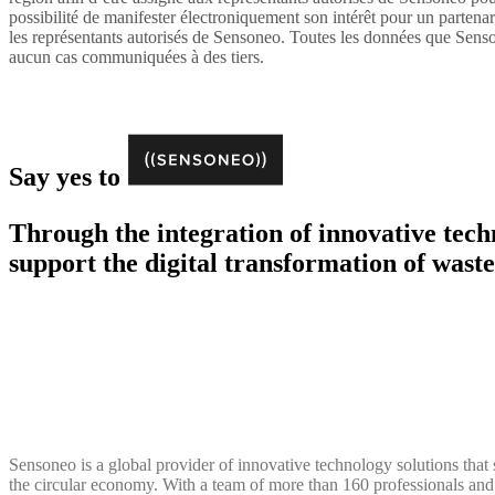
possibilité de manifester électroniquement son intérêt pour un partena
les représentants autorisés de Sensoneo. Toutes les données que Senson
aucun cas communiquées à des tiers.
Say yes to
Through the integration of innovative tec
support the digital transformation of wast
Sensoneo is a global provider of innovative technology solutions that s
the circular economy. With a team of more than 160 professionals and