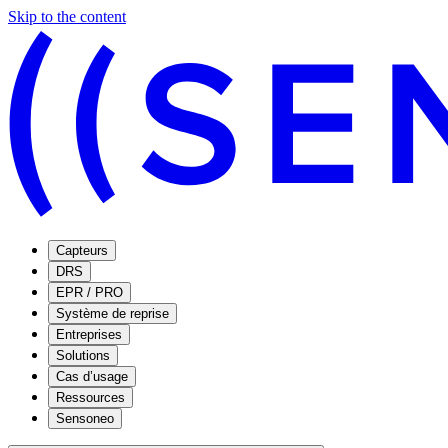
Skip to the content
Capteurs
DRS
EPR / PRO
Système de reprise
Entreprises
Solutions
Cas d’usage
Ressources
Sensoneo