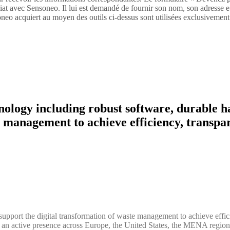
riat avec Sensoneo. Il lui est demandé de fournir son nom, son adresse e-
eo acquiert au moyen des outils ci-dessus sont utilisées exclusivement p
hnology including robust software, durable 
e management to achieve efficiency, transpar
upport the digital transformation of waste management to achieve efficien
 an active presence across Europe, the United States, the MENA region