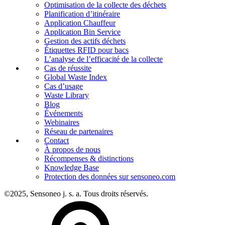
Optimisation de la collecte des déchets
Planification d’itinéraire
Application Chauffeur
Application Bin Service
Gestion des actifs déchets
Étiquettes RFID pour bacs
L’analyse de l’efficacité de la collecte
Cas de réussite
Global Waste Index
Cas d’usage
Waste Library
Blog
Événements
Webinaires
Réseau de partenaires
Contact
À propos de nous
Récompenses & distinctions
Knowledge Base
Protection des données sur sensoneo.com
©2025, Sensoneo j. s. a. Tous droits réservés.