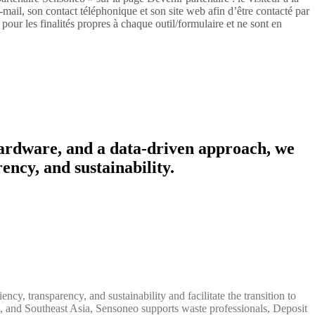
mail, son contact téléphonique et son site web afin d’être contacté par
our les finalités propres à chaque outil/formulaire et ne sont en
hardware, and a data-driven approach, we
ency, and sustainability.
cy, transparency, and sustainability and facilitate the transition to
, and Southeast Asia, Sensoneo supports waste professionals, Deposit