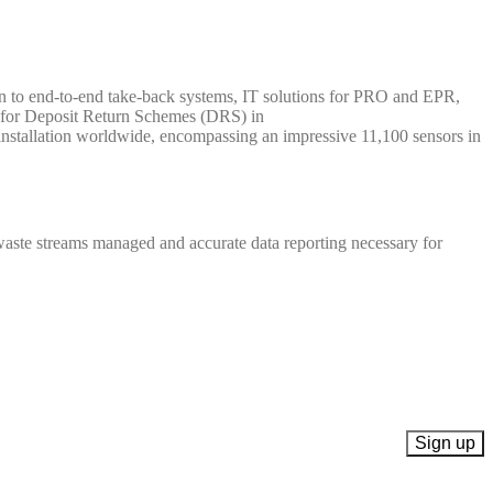
on to end-to-end take-back systems, IT solutions for PRO and EPR,
 for Deposit Return Schemes (DRS) in
installation worldwide, encompassing an impressive 11,100 sensors in
e waste streams managed and accurate data reporting necessary for