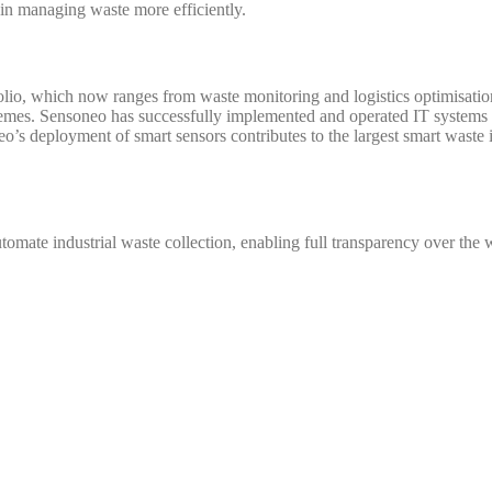
in managing waste more efficiently.
olio, which now ranges from waste monitoring and logistics optimisati
hemes. Sensoneo has successfully implemented and operated IT systems
’s deployment of smart sensors contributes to the largest smart waste 
 automate industrial waste collection, enabling full transparency over th