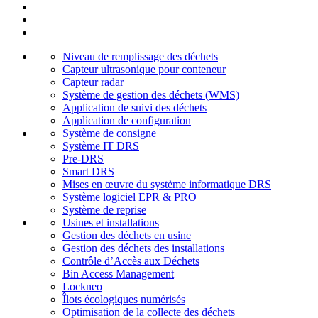
Niveau de remplissage des déchets
Capteur ultrasonique pour conteneur
Capteur radar
Système de gestion des déchets (WMS)
Application de suivi des déchets
Application de configuration
Système de consigne
Système IT DRS
Pre-DRS
Smart DRS
Mises en œuvre du système informatique DRS
Système logiciel EPR & PRO
Système de reprise
Usines et installations
Gestion des déchets en usine
Gestion des déchets des installations
Contrôle d’Accès aux Déchets
Bin Access Management
Lockneo
Îlots écologiques numérisés
Optimisation de la collecte des déchets