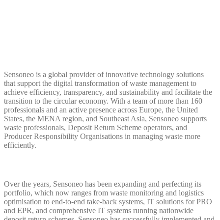
Sensoneo is a global provider of innovative technology solutions
that support the digital transformation of waste management to
achieve efficiency, transparency, and sustainability and facilitate the
transition to the circular economy. With a team of more than 160
professionals and an active presence across Europe, the United
States, the MENA region, and Southeast Asia, Sensoneo supports
waste professionals, Deposit Return Scheme operators, and
Producer Responsibility Organisations in managing waste more
efficiently.
Over the years, Sensoneo has been expanding and perfecting its
portfolio, which now ranges from waste monitoring and logistics
optimisation to end-to-end take-back systems, IT solutions for PRO
and EPR, and comprehensive IT systems running nationwide
deposit return schemes. Sensoneo has successfully implemented and