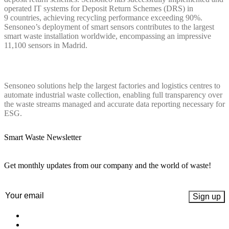
operated IT systems for Deposit Return Schemes (DRS) in
9 countries, achieving recycling performance exceeding 90%.
Sensoneo’s deployment of smart sensors contributes to the largest
smart waste installation worldwide, encompassing an impressive
11,100 sensors in Madrid.
Sensoneo solutions help the largest factories and logistics centres to
automate industrial waste collection, enabling full transparency over
the waste streams managed and accurate data reporting necessary for
ESG.
Smart Waste Newsletter
Get monthly updates from our company and the world of waste!
Email
(Nécessaire)