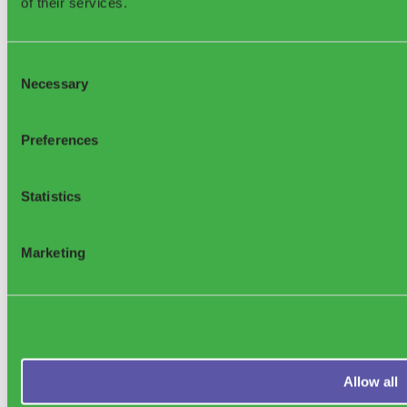
of their services.
Consent
Necessary
Selection
Support
Preferences
Statistics
Marketing
Allow all