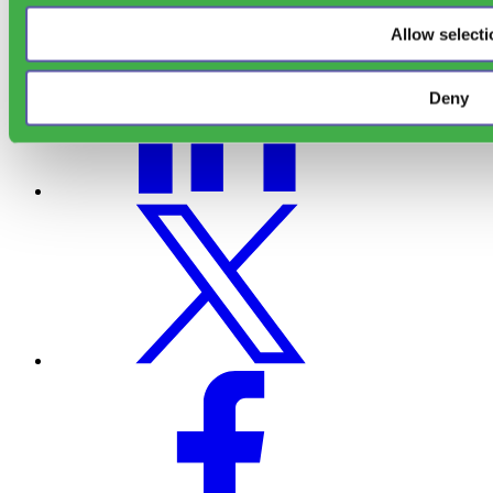
Allow selecti
Deny