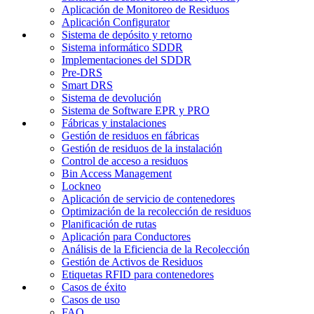
Aplicación de Monitoreo de Residuos
Aplicación Configurator
Sistema de depósito y retorno
Sistema informático SDDR
Implementaciones del SDDR
Pre-DRS
Smart DRS
Sistema de devolución
Sistema de Software EPR y PRO
Fábricas y instalaciones
Gestión de residuos en fábricas
Gestión de residuos de la instalación
Control de acceso a residuos
Bin Access Management
Lockneo
Aplicación de servicio de contenedores
Optimización de la recolección de residuos
Planificación de rutas
Aplicación para Conductores
Análisis de la Eficiencia de la Recolección
Gestión de Activos de Residuos
Etiquetas RFID para contenedores
Casos de éxito
Casos de uso
FAQ