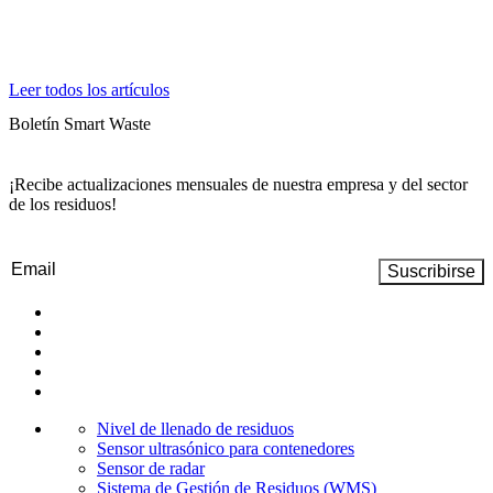
Leer todos los artículos
Boletín Smart Waste
¡Recibe actualizaciones mensuales de nuestra empresa y del sector
de los residuos!
Email
(Obligatorio)
Nivel de llenado de residuos
Sensor ultrasónico para contenedores
Sensor de radar
Sistema de Gestión de Residuos (WMS)