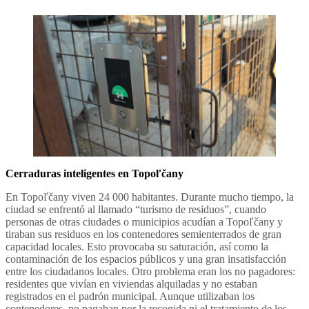
Cerraduras inteligentes en Topoľčany
En Topoľčany viven 24 000 habitantes. Durante mucho tiempo, la
ciudad se enfrentó al llamado “turismo de residuos”, cuando
personas de otras ciudades o municipios acudían a Topoľčany y
tiraban sus residuos en los contenedores semienterrados de gran
capacidad locales. Esto provocaba su saturación, así como la
contaminación de los espacios públicos y una gran insatisfacción
entre los ciudadanos locales. Otro problema eran los no pagadores:
residentes que vivían en viviendas alquiladas y no estaban
registrados en el padrón municipal. Aunque utilizaban los
contenedores, no pagaban por la recogida ni el tratamiento de los