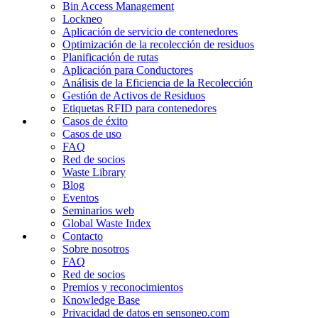
Bin Access Management
Lockneo
Aplicación de servicio de contenedores
Optimización de la recolección de residuos
Planificación de rutas
Aplicación para Conductores
Análisis de la Eficiencia de la Recolección
Gestión de Activos de Residuos
Etiquetas RFID para contenedores
Casos de éxito
Casos de uso
FAQ
Red de socios
Waste Library
Blog
Eventos
Seminarios web
Global Waste Index
Contacto
Sobre nosotros
FAQ
Red de socios
Premios y reconocimientos
Knowledge Base
Privacidad de datos en sensoneo.com