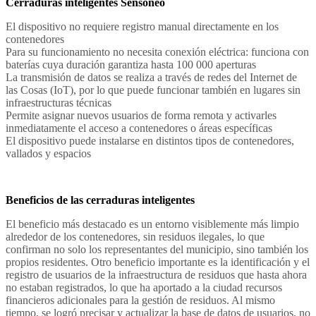
Cerraduras inteligentes Sensoneo
El dispositivo no requiere registro manual directamente en los
contenedores
Para su funcionamiento no necesita conexión eléctrica: funciona con
baterías cuya duración garantiza hasta 100 000 aperturas
La transmisión de datos se realiza a través de redes del Internet de
las Cosas (IoT), por lo que puede funcionar también en lugares sin
infraestructuras técnicas
Permite asignar nuevos usuarios de forma remota y activarles
inmediatamente el acceso a contenedores o áreas específicas
El dispositivo puede instalarse en distintos tipos de contenedores,
vallados y espacios
Beneficios de las cerraduras inteligentes
El beneficio más destacado es un entorno visiblemente más limpio
alrededor de los contenedores, sin residuos ilegales, lo que
confirman no solo los representantes del municipio, sino también los
propios residentes. Otro beneficio importante es la identificación y el
registro de usuarios de la infraestructura de residuos que hasta ahora
no estaban registrados, lo que ha aportado a la ciudad recursos
financieros adicionales para la gestión de residuos. Al mismo
tiempo, se logró precisar y actualizar la base de datos de usuarios, no