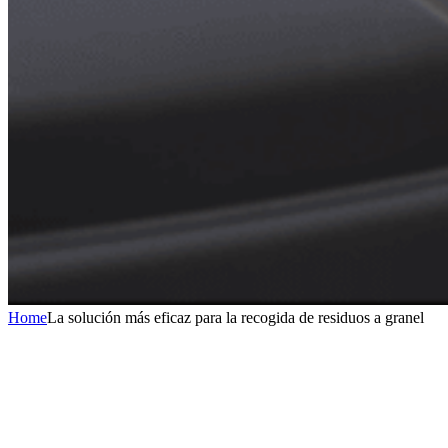
Home
La solución más eficaz para la recogida de residuos a granel
Recogida basada en volumen gracias a cerraduras inteligentes
Gestión remota de accesos para evitar el turismo de residuos en
contenedores y áreas de recogida