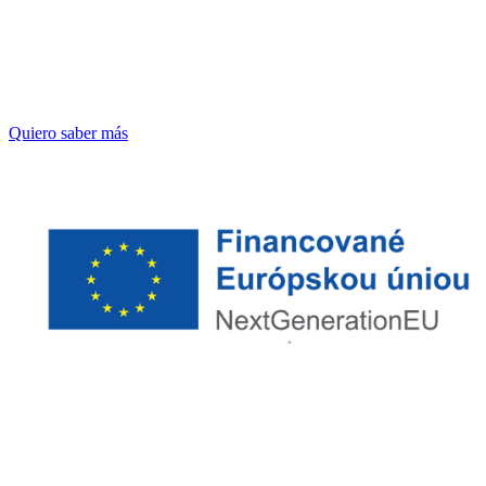
Tecnología digital de monitorización sensorial de fosas sépticas
Quiero saber más