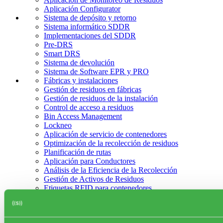
Aplicación Configurator
Sistema de depósito y retorno
Sistema informático SDDR
Implementaciones del SDDR
Pre-DRS
Smart DRS
Sistema de devolución
Sistema de Software EPR y PRO
Fábricas y instalaciones
Gestión de residuos en fábricas
Gestión de residuos de la instalación
Control de acceso a residuos
Bin Access Management
Lockneo
Aplicación de servicio de contenedores
Optimización de la recolección de residuos
Planificación de rutas
Aplicación para Conductores
Análisis de la Eficiencia de la Recolección
Gestión de Activos de Residuos
Etiquetas RFID para contenedores
Casos de éxito
Casos de uso
FAQ