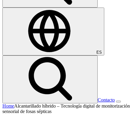
ES
Contacto
Home
Alcantarillado híbrido – Tecnología digital de monitorización
sensorial de fosas sépticas
Alcantarillado híbrido