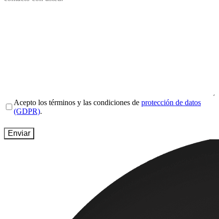
Name
(Obligatorio)
Email
(Obligatorio)
Website
(Obligatorio)
Country
(Obligatorio)
Message
(Obligatorio)
Terms
Acepto los términos y las condiciones de
protección de datos
and
(GDPR)
.
conditions
(Obligatorio)