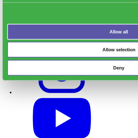
Allow all
Support
Allow selection
Deny