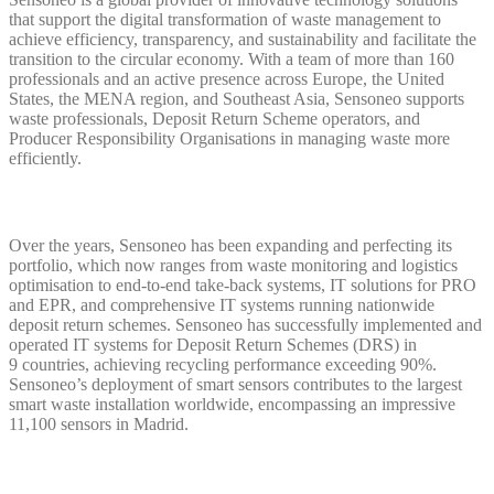
that support the digital transformation of waste management to
achieve efficiency, transparency, and sustainability and facilitate the
transition to the circular economy. With a team of more than 160
professionals and an active presence across Europe, the United
States, the MENA region, and Southeast Asia, Sensoneo supports
waste professionals, Deposit Return Scheme operators, and
Producer Responsibility Organisations in managing waste more
efficiently.
Over the years, Sensoneo has been expanding and perfecting its
portfolio, which now ranges from waste monitoring and logistics
optimisation to end-to-end take-back systems, IT solutions for PRO
and EPR, and comprehensive IT systems running nationwide
deposit return schemes. Sensoneo has successfully implemented and
operated IT systems for Deposit Return Schemes (DRS) in
9 countries, achieving recycling performance exceeding 90%.
Sensoneo’s deployment of smart sensors contributes to the largest
smart waste installation worldwide, encompassing an impressive
11,100 sensors in Madrid.