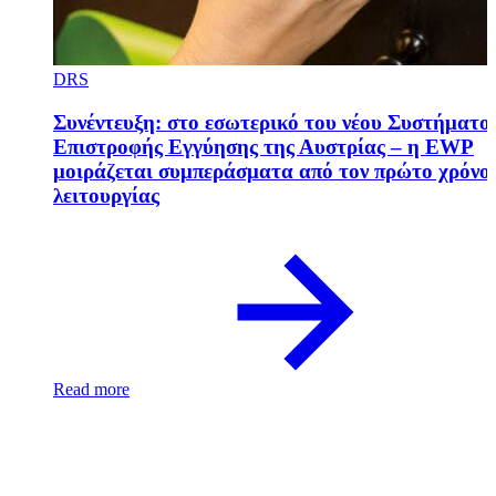
DRS
Συνέντευξη: στο εσωτερικό του νέου Συστήματο
Επιστροφής Εγγύησης της Αυστρίας – η EWP
μοιράζεται συμπεράσματα από τον πρώτο χρόνο
λειτουργίας
Read more