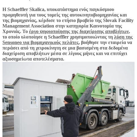
Η Schaeffler Skalica, υποκατάστημα ενός παγκόσμιου
προμηθευτή για τους τομείς της αυτοκινητοβιομηχανίας και
της βιομηχανίας, κέρδισε το ετήσιο βραβείο της Slovak Facility
Management Association στην κατηγορία Καινοτομία της
Χρονιάς. Το
έργο ψηφιοποίησης της διαχείρισης αποβλήτων
,
το οποίο υλοποίησε η Schaeffler χρησιμοποιώντας τη
λύση της
Sensoneo για βιομηχανικούς πελάτες
, βοήθησε την εταιρεία να
περάσει από τη χειροκίνητη σε μια βασισμένη στα δεδομένα
διαχείριση αποβλήτων μέσα σε λίγους μήνες και να επιτύχει
αξιοσημείωτα αποτελέσματα.