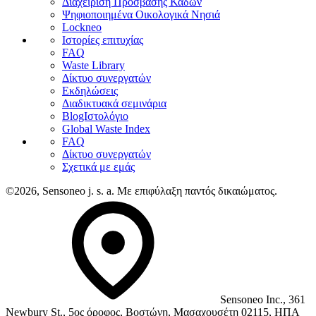
Διαχείριση Πρόσβασης Κάδων
Ψηφιοποιημένα Οικολογικά Νησιά
Lockneo
Ιστορίες επιτυχίας
FAQ
Waste Library
Δίκτυο συνεργατών
Εκδηλώσεις
Διαδικτυακά σεμινάρια
BlogΙστολόγιο
Global Waste Index
FAQ
Δίκτυο συνεργατών
Σχετικά με εμάς
©2026, Sensoneo j. s. a. Με επιφύλαξη παντός δικαιώματος.
Sensoneo Inc., 361
Newbury St., 5ος όροφος, Βοστώνη, Μασαχουσέτη 02115, ΗΠΑ