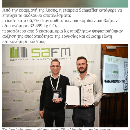
Από την εφαρμογή της λύσης, η εταιρεία Schaeffler κατάφερε να
επιτύχει τα ακόλουθα αποτελέσματα:
μείωση κατά 66,7% στον αριθμό των αποκομιδών αποβλήτων
εξοικονόμηση 32.889 kg CO₂
περισσότερα από 5 εκατομμύρια kg αποβλήτων ψηφιοποιήθηκαν
αύξηση της αποδοτικότητας της εργασίας και αξιοσημείωτη
εξοικονόμηση κόστους
Το βραβείο απονεμήθηκε στον Filip Veselý, εκπρόσωπο της