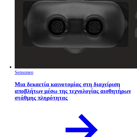
Sensoneo
Μια δεκαετία καινοτομίας στη διαχείριση
αποβλήτων μέσω της τεχνολογίας αισθητήρων
στάθμης πληρότητας