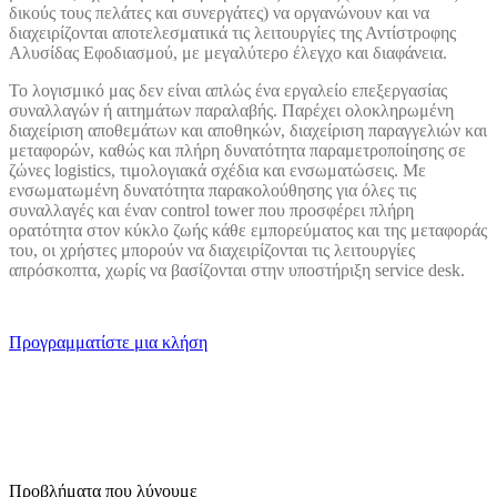
δικούς τους πελάτες και συνεργάτες) να οργανώνουν και να
διαχειρίζονται αποτελεσματικά τις λειτουργίες της Αντίστροφης
Αλυσίδας Εφοδιασμού, με μεγαλύτερο έλεγχο και διαφάνεια.
Το λογισμικό μας δεν είναι απλώς ένα εργαλείο επεξεργασίας
συναλλαγών ή αιτημάτων παραλαβής. Παρέχει ολοκληρωμένη
διαχείριση αποθεμάτων και αποθηκών, διαχείριση παραγγελιών και
μεταφορών, καθώς και πλήρη δυνατότητα παραμετροποίησης σε
ζώνες logistics, τιμολογιακά σχέδια και ενσωματώσεις. Με
ενσωματωμένη δυνατότητα παρακολούθησης για όλες τις
συναλλαγές και έναν control tower που προσφέρει πλήρη
ορατότητα στον κύκλο ζωής κάθε εμπορεύματος και της μεταφοράς
του, οι χρήστες μπορούν να διαχειρίζονται τις λειτουργίες
απρόσκοπτα, χωρίς να βασίζονται στην υποστήριξη service desk.
Προγραμματίστε μια κλήση
Προβλήματα που λύνουμε