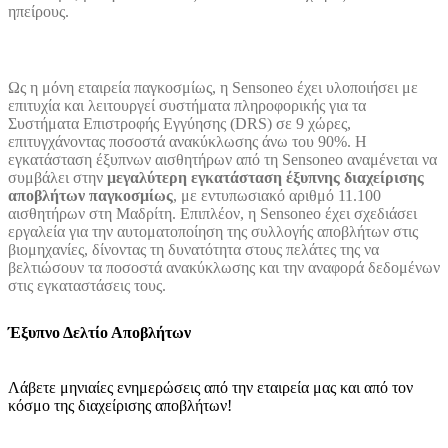
ηπείρους.
Ως η μόνη εταιρεία παγκοσμίως, η Sensoneo έχει υλοποιήσει με
επιτυχία και λειτουργεί συστήματα πληροφορικής για τα
Συστήματα Επιστροφής Εγγύησης (DRS) σε 9 χώρες,
επιτυγχάνοντας ποσοστά ανακύκλωσης άνω του 90%. Η
εγκατάσταση έξυπνων αισθητήρων από τη Sensoneo αναμένεται να
συμβάλει στην
μεγαλύτερη εγκατάσταση έξυπνης διαχείρισης
αποβλήτων παγκοσμίως
, με εντυπωσιακό αριθμό 11.100
αισθητήρων στη Μαδρίτη. Επιπλέον, η Sensoneo έχει σχεδιάσει
εργαλεία για την αυτοματοποίηση της συλλογής αποβλήτων στις
βιομηχανίες, δίνοντας τη δυνατότητα στους πελάτες της να
βελτιώσουν τα ποσοστά ανακύκλωσης και την αναφορά δεδομένων
στις εγκαταστάσεις τους.
Έξυπνο Δελτίο Αποβλήτων
Λάβετε μηνιαίες ενημερώσεις από την εταιρεία μας και από τον
κόσμο της διαχείρισης αποβλήτων!