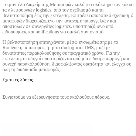
Το μοντέλο Διαχείρισης Μεταφορών καλύπτει ολόκληρο τον κύκλο
των λειτουργιών logistics, από τον σχεδιασμό και τη
βελτιστοποίηση έως την εκτέλεση. Επιτρέπει αποδοτικό σχεδιασμό
μεταφορών διαχειριζόμενο την κατανομή παραγγελιών και
αποστολών σε συνεργάτες logistics, υποστηριζόμενο από
ειδοποιήσεις και notifications για ομαλή συντονισμό.
Η βελτιστοποίηση επιτυγχάνεται μέσω ενσωμάτωσης με το
Routeneo, μεταφορείς ή τρίτα συστήματα TMS, μαζί με
δυνατότητες παρακολούθησης σε πραγματικό χρόνο. Για την
εκτέλεση, οι οδηγοί υποστηρίζονται από μια ειδική εφαρμογή και
συνεχή παρακολούθηση, διασφαλίζοντας ορατότητα και έλεγχο σε
όλη τη διαδικασία μεταφοράς.
Σχετικές λύσεις
Συνιστούμε να εξερευνήσετε τους ακόλουθους πόρους.