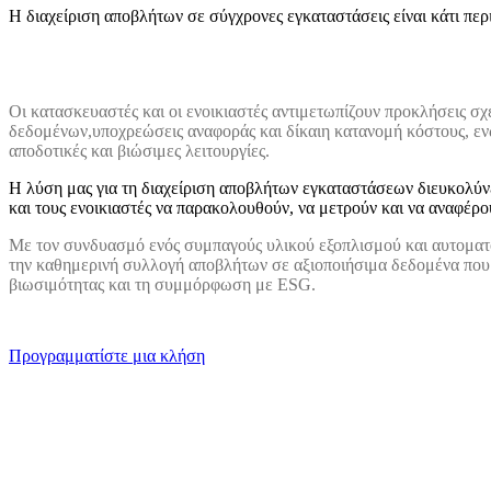
Η διαχείριση αποβλήτων σε σύγχρονες εγκαταστάσεις είναι κάτι πε
Οι κατασκευαστές και οι ενοικιαστές αντιμετωπίζουν προκλήσεις σχε
δεδομένων,υποχρεώσεις αναφοράς και δίκαιη κατανομή κόστους, ε
αποδοτικές και βιώσιμες λειτουργίες.
Η λύση μας για τη διαχείριση αποβλήτων εγκαταστάσεων διευκολύν
και τους ενοικιαστές να παρακολουθούν, να μετρούν και να αναφέρο
Με τον συνδυασμό ενός συμπαγούς υλικού εξοπλισμού και αυτοματ
την καθημερινή συλλογή αποβλήτων σε αξιοποιήσιμα δεδομένα που
βιωσιμότητας και τη συμμόρφωση με ESG.
Προγραμματίστε μια κλήση