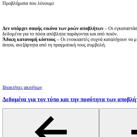
Προβλήματα που λύνουμε
Δεν υπάρχει σαφής εικόνα των ροών αποβλήτων
– Οι εγκαταστάσ
δεδομένα για το πόσα απόβλητα παράγονται και από ποιόν.
Άδικη κατανομή κόστους
– Οι ενοικιαστές συχνά καταλήγουν να μ
άνισα, ανεξάρτητα από τη πραγματική τους συμβολή.
Ιδιοκτήτες ακινήτων
Δεδομένα για τον τύπο και την ποσότητα των αποβλ