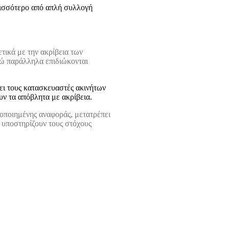
ρισσότερο από απλή συλλογή
τικά με την ακρίβεια των
νώ παράλληλα επιδιώκονται
ει τους κατασκευαστές ακινήτων
υν τα απόβλητα με ακρίβεια.
οποιημένης αναφοράς, μετατρέπει
 υποστηρίζουν τους στόχους