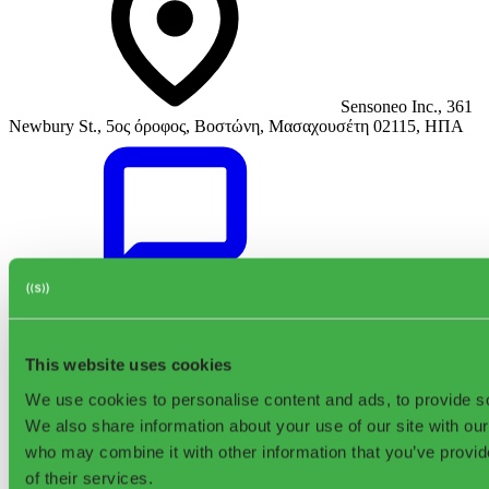
Sensoneo Inc., 361
Newbury St., 5ος όροφος, Βοστώνη, Μασαχουσέτη 02115, ΗΠΑ
Υποστήριξη
This website uses cookies
We use cookies to personalise content and ads, to provide soc
We also share information about your use of our site with our
who may combine it with other information that you’ve provid
of their services.