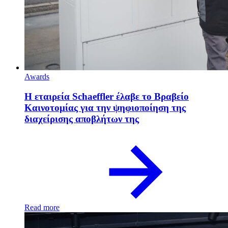
Awards
Η εταιρεία Schaeffler έλαβε το Βραβείο
Καινοτομίας για την ψηφιοποίηση της
διαχείρισης αποβλήτων της
Read more