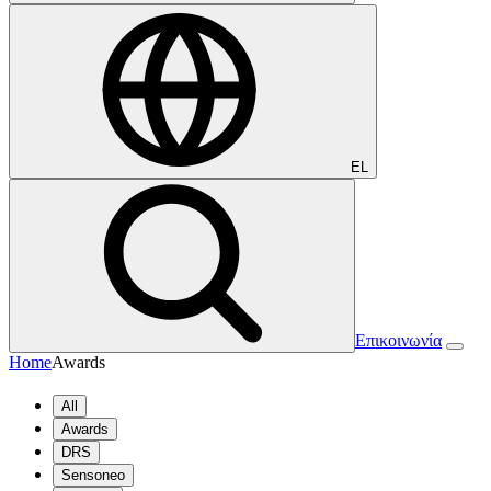
EL
Επικοινωνία
Home
Awards
All
Awards
DRS
Sensoneo