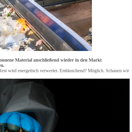
ewonnene Material anschließend wieder in den Markt
en.
Rest wird energetisch verwertet. Enttäuschend? Möglich. Schauen wir