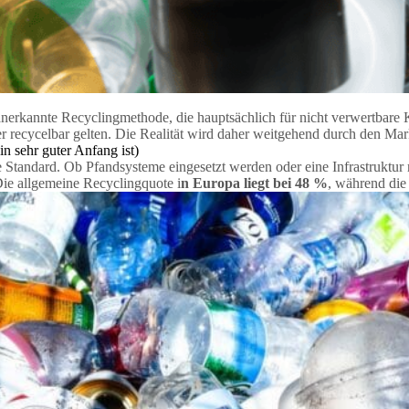
anerkannte Recyclingmethode, die hauptsächlich für nicht verwertbare K
er recycelbar gelten. Die Realität wird daher weitgehend durch den Mar
in sehr guter Anfang ist)
e Standard. Ob Pfandsysteme eingesetzt werden oder eine Infrastruktur
Die allgemeine Recyclingquote i
n Europa liegt bei 48 %
, während di