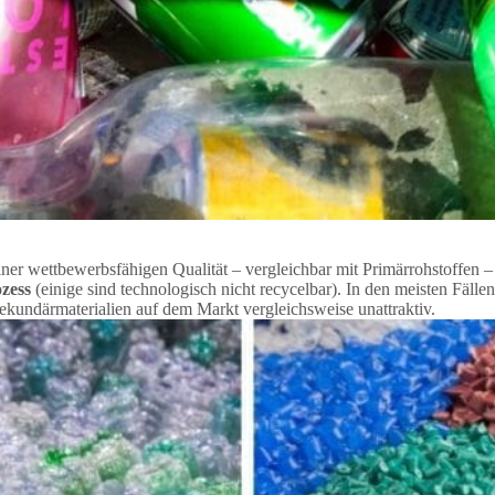
einer wettbewerbsfähigen Qualität – vergleichbar mit Primärrohstoffen
zess
(einige sind technologisch nicht recycelbar). In den meisten Fällen
ekundärmaterialien auf dem Markt vergleichsweise unattraktiv.