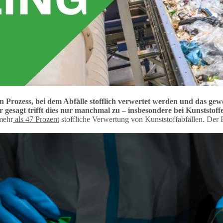
en Prozess, bei dem Abfälle stofflich verwertet werden und das g
r gesagt trifft dies nur manchmal zu – insbesondere bei Kunststoff
mehr
als 47 Prozent
stoffliche Verwertung von Kunststoffabfällen. Der 