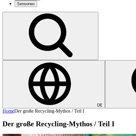
Sensoneo
DE
Home
Der große Recycling-Mythos / Teil I
Der große Recycling-Mythos / Teil I