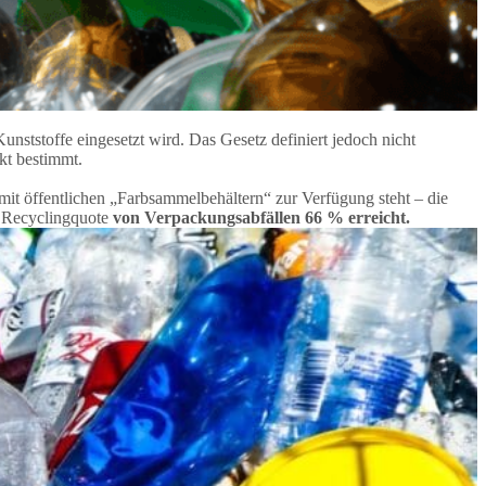
unststoffe eingesetzt wird. Das Gesetz definiert jedoch nicht
kt bestimmt.
 mit öffentlichen „Farbsammelbehältern“ zur Verfügung steht – die
e Recyclingquote
von Verpackungsabfällen 66 % erreicht.