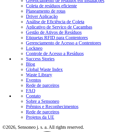
Gerenciamento de resíduos em instalações
Coleta de resíduos eficiente
Planeamento de rotas
Driver Aplicação
Análise de Eficiência de Coleta
Aplicativo de Serviço de Caçambas
Gestão de Ativos de Resíduos
Etiquetas RFID para Contentores
Gerenciamento de Acesso a Contentores
Lockneo
Controle de Acesso a Resíduos
Success Stories
Blog
Global Waste Index
Waste Library
Eventos
Rede de parceiros
FAQ
Contato
Sobre a Sensoneo
Prêmios e Reconhecimentos
Rede de parceiros
Projetos da UE
©2026, Sensoneo j. s. a. All rights reserved.