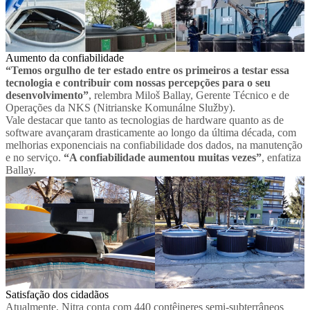
Aumento da confiabilidade
“Temos orgulho de ter estado entre os primeiros a testar essa
tecnologia e contribuir com nossas percepções para o seu
desenvolvimento”
, relembra Miloš Ballay, Gerente Técnico e de
Operações da NKS (Nitrianske Komunálne Služby).
Vale destacar que tanto as tecnologias de hardware quanto as de
software avançaram drasticamente ao longo da última década, com
melhorias exponenciais na confiabilidade dos dados, na manutenção
e no serviço.
“A confiabilidade aumentou muitas vezes”
, enfatiza
Ballay.
Satisfação dos cidadãos
Atualmente, Nitra conta com 440 contêineres semi-subterrâneos