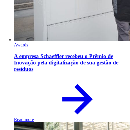
Awards
A empresa Schaeffler recebeu o Prêmio de
Inovação pela digitalização de sua gestão de
resíduos
Read more