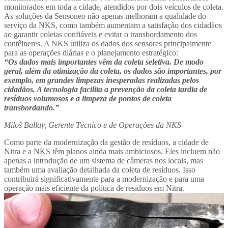
monitorados em toda a cidade, atendidos por dois veículos de coleta.
As soluções da Sensoneo não apenas melhoram a qualidade do
serviço da NKS, como também aumentam a satisfação dos cidadãos
ao garantir coletas confiáveis e evitar o transbordamento dos
contêineres. A NKS utiliza os dados dos sensores principalmente
para as operações diárias e o planejamento estratégico:
“Os dados mais importantes vêm da coleta seletiva. De modo
geral, além da otimização da coleta, os dados são importantes, por
exemplo, em grandes limpezas inesperadas realizadas pelos
cidadãos. A tecnologia facilita a prevenção da coleta tardia de
resíduos volumosos e a limpeza de pontos de coleta
transbordando.”
Miloš Ballay, Gerente Técnico e de Operações da NKS
Como parte da modernização da gestão de resíduos, a cidade de
Nitra e a NKS têm planos ainda mais ambiciosos. Eles incluem não
apenas a introdução de um sistema de câmeras nos locais, mas
também uma avaliação detalhada da coleta de resíduos. Isso
contribuirá significativamente para a modernização e para uma
operação mais eficiente da política de resíduos em Nitra.