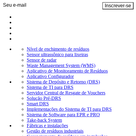
Email
(obrigatório)
Nível de enchimento de resíduos
Sensor ultrassônico para lixeiras
Sensor de radar
Waste Management System (WMS)
Aplicativo de Monitoramento de Resíduos
Aplicativo Configurador
Sistema de Depósito e Retorno (DRS)
Sistema de TI para DRS
Servidor Central de Resgate de Vouchers
Solução Pré-DRS
Smart DRS
Implementações do Sistema de TI para DRS
Sistema de Software para EPR e PRO
Take-back System
Fábricas e instalações
Gestão de resíduos industriais