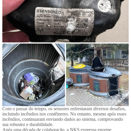
Com o passar do tempo, os sensores enfrentaram diversos desafios,
incluindo incêndios nos contêineres. No entanto, mesmo após esses
incêndios, continuaram enviando dados ao sistema, comprovando
sua robustez e durabilidade.
Após uma década de colaboração, a NKS expressa enorme