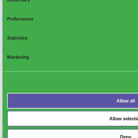
Selection
Preferences
Statistics
Marketing
Allow all
Allow selecti
Deny