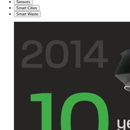
Sensors
Smart Cities
Smart Waste