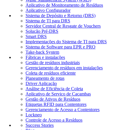
Aplicativo de Monitoramento de Resíduos
Aplicativo Configurador
Sistema de Depósito e Retorno (DRS)
Sistema de TI para DRS
Servidor Central de Resgate de Vouchers
Solução Pré-DRS
Smart DRS
Implementações do Sistema de TI para DRS
Sistema de Software para EPR e PRO
Take-back System
Fábricas e instalações
Gestão de resíduos industriais
Gerenciamento de resíduos em instalações
Coleta de resíduos eficiente
Planeamento de rotas
Driver Aplicação
Análise de Eficiência de Coleta
Aplicativo de Serviço de Caçambas
Gestão de Ativos de Resíduos
Etiquetas RFID para Contentores
Gerenciamento de Acesso a Contentores
Lockneo
Controle de Acesso a Resíduos
Success Stories