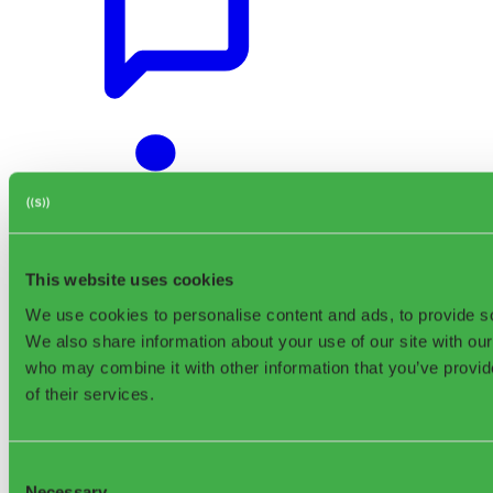
This website uses cookies
We use cookies to personalise content and ads, to provide soc
We also share information about your use of our site with our
who may combine it with other information that you’ve provid
of their services.
Consent
Necessary