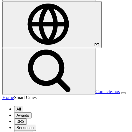
PT
Contacte-nos
Home
Smart Cities
All
Awards
DRS
Sensoneo