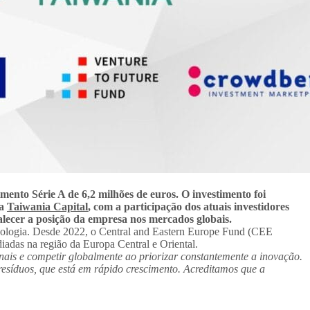
nto Série A de 6,2 milhões de euros. O investimento foi
 a
Taiwania Capital
, com a participação dos atuais investidores
talecer a posição da empresa nos mercados globais.
cnologia. Desde 2022, o Central and Eastern Europe Fund (CEE
iadas na região da Europa Central e Oriental.
ais e competir globalmente ao priorizar constantemente a inovação.
resíduos, que está em rápido crescimento. Acreditamos que a