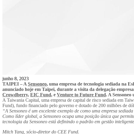
junho 8, 2023
TAIPEI – A
Sensoneo
, uma empresa de tecnologia sediada na Es
anunciado hoje em Taipei, durante a visita da delegação empresar
Crowdberry
,
EIC Fund
, e
Venture to Future Fund
. A Sensoneo 
A Taiwania Capital, uma empresa de capital de risco sediada em Tai
Fund), fundo financiado pelo governo e dotado de 200 milhões de dóla
“A Sensoneo é um excelente exemplo de como uma empresa sediada na 
Como líder global, a Sensoneo ocupa uma posição única que permite 
tecnologia da Sensoneo está definindo o padrão em gestão inteligente
Mitch Yang, sócio-diretor do CEE Fund.