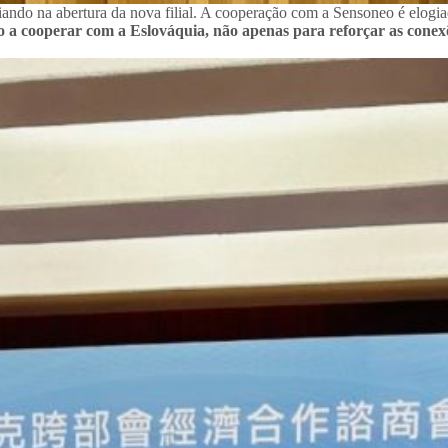
iando na abertura da nova filial. A cooperação com a Sensoneo é elog
to a cooperar com a Eslováquia, não apenas para reforçar as con