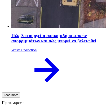
Πώς λειτουργεί η αποκομιδή οικιακών
απορριμμάτων και πώς μπορεί να βελτιωθεί
Waste Collection
Load more
Προτεινόμενο