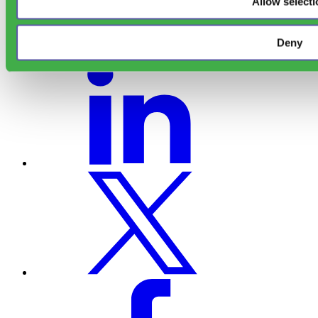
Allow selecti
Deny