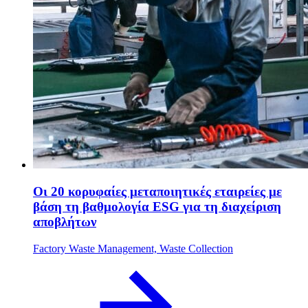
Οι 20 κορυφαίες μεταποιητικές εταιρείες με
βάση τη βαθμολογία ESG για τη διαχείριση
αποβλήτων
Factory Waste Management, Waste Collection