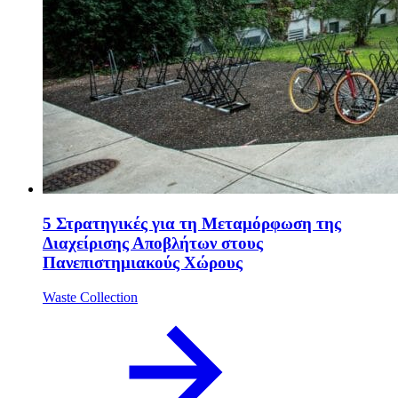
5 Στρατηγικές για τη Μεταμόρφωση της
Διαχείρισης Αποβλήτων στους
Πανεπιστημιακούς Χώρους
Waste Collection