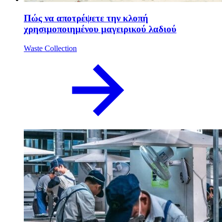
Πώς να αποτρέψετε την κλοπή
χρησιμοποιημένου μαγειρικού λαδιού
Waste Collection