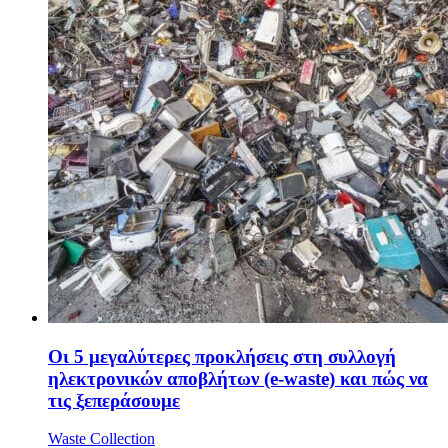
Οι 5 μεγαλύτερες προκλήσεις στη συλλογή
ηλεκτρονικών αποβλήτων (e-waste) και πώς να
τις ξεπεράσουμε
Waste Collection