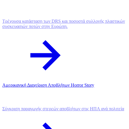
Τρέχουσα κατάσταση των DRS και ποσοστά συλλογής πλαστικών
συσκευασιών ποτών στην Ευρώπη.
Αμερικανική Διαχείριση Αποβλήτων Horror Story
Σύγκριση παραγωγής στερεών αποβλήτων στις ΗΠΑ ανά πολιτεία