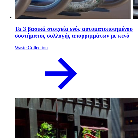
Τα 3 βασικά στοιχεία ενός αυτοματοποιημένου
συστήματος συλλογής απορριμμάτων με κενό
Waste Collection