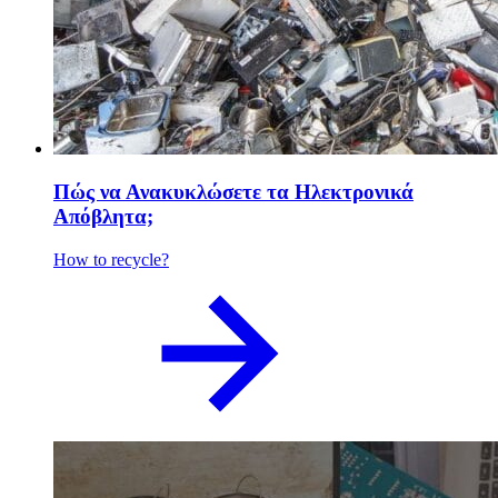
Πώς να Ανακυκλώσετε τα Ηλεκτρονικά
Απόβλητα;
How to recycle?