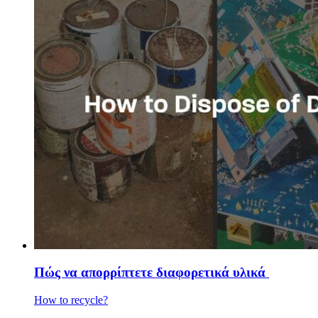
Πώς να απορρίπτετε διαφορετικά υλικά
How to recycle?