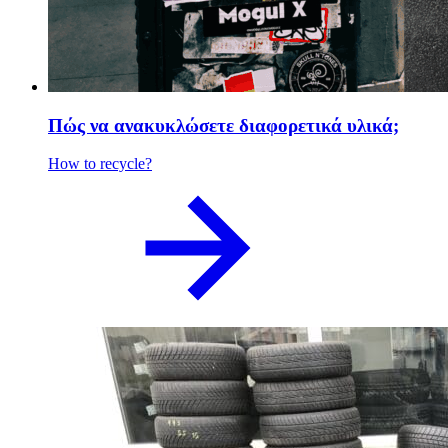
Πώς να ανακυκλώσετε διαφορετικά υλικά;
How to recycle?