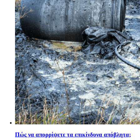
Πώς να απορρίψετε τα επικίνδυνα απόβλητα;