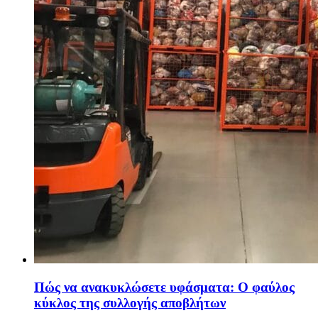
Πώς να ανακυκλώσετε υφάσματα: Ο φαύλος
κύκλος της συλλογής αποβλήτων