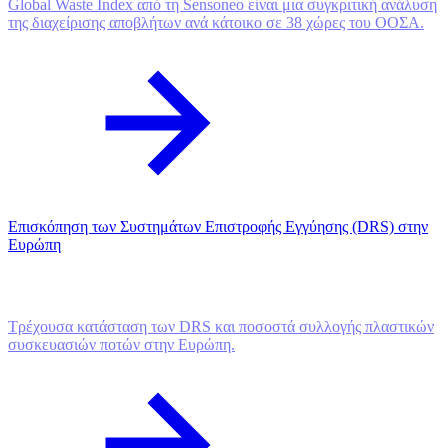
Global Waste Index από τη Sensoneo είναι μια συγκριτική ανάλυση
της διαχείρισης αποβλήτων ανά κάτοικο σε 38 χώρες του ΟΟΣΑ.
Επισκόπηση των Συστημάτων Επιστροφής Εγγύησης (DRS) στην
Ευρώπη
Τρέχουσα κατάσταση των DRS και ποσοστά συλλογής πλαστικών
συσκευασιών ποτών στην Ευρώπη.