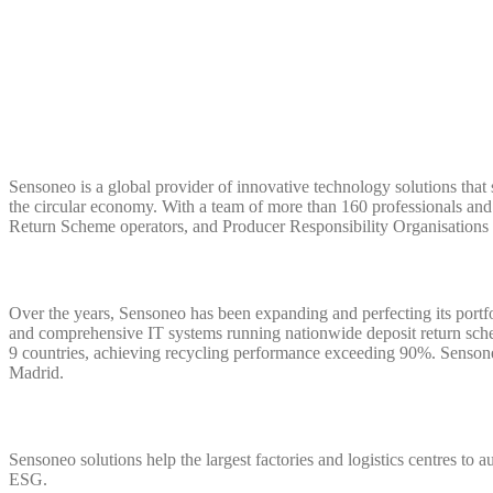
Sensoneo is a global provider of innovative technology solutions that s
the circular economy. With a team of more than 160 professionals and
Return Scheme operators, and Producer Responsibility Organisations 
Over the years, Sensoneo has been expanding and perfecting its portf
and comprehensive IT systems running nationwide deposit return sc
9 countries, achieving recycling performance exceeding 90%. Sensoneo
Madrid.
Sensoneo solutions help the largest factories and logistics centres to
ESG.