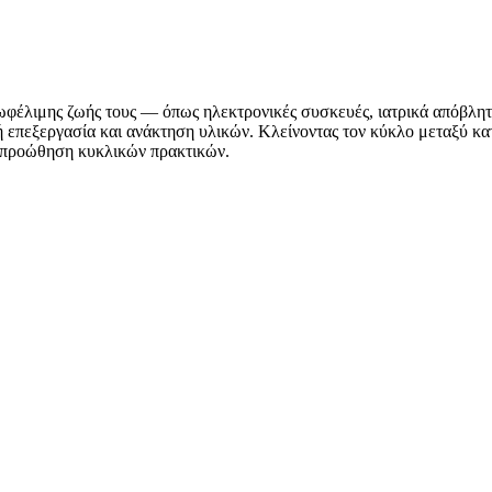
ς ωφέλιμης ζωής τους — όπως ηλεκτρονικές συσκευές, ιατρικά απόβλ
ή επεξεργασία και ανάκτηση υλικών. Κλείνοντας τον κύκλο μεταξύ κ
 προώθηση κυκλικών πρακτικών.