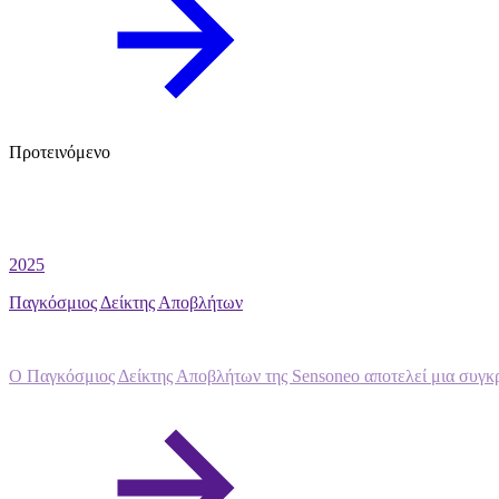
Προτεινόμενο
2025
Παγκόσμιος Δείκτης Αποβλήτων
Ο Παγκόσμιος Δείκτης Αποβλήτων της Sensoneo αποτελεί μια συγκρ