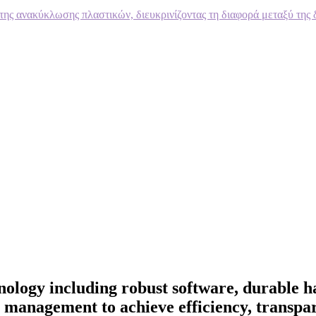
της ανακύκλωσης πλαστικών, διευκρινίζοντας τη διαφορά μεταξύ της 
hnology including robust software, durable 
e management to achieve efficiency, transpar