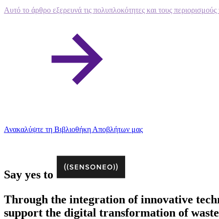
Αυτό το άρθρο εξερευνά τις πολυπλοκότητες και τους περιορισμούς 
Ανακαλύψτε τη Βιβλιοθήκη Αποβλήτων μας
Say yes to
Through the integration of innovative tec
support the digital transformation of wast