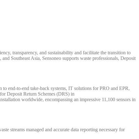
cy, transparency, and sustainability and facilitate the transition to
, and Southeast Asia, Sensoneo supports waste professionals, Deposit
on to end-to-end take-back systems, IT solutions for PRO and EPR,
 for Deposit Return Schemes (DRS) in
installation worldwide, encompassing an impressive 11,100 sensors in
e waste streams managed and accurate data reporting necessary for