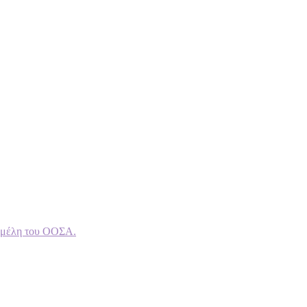
ς μέλη του ΟΟΣΑ.