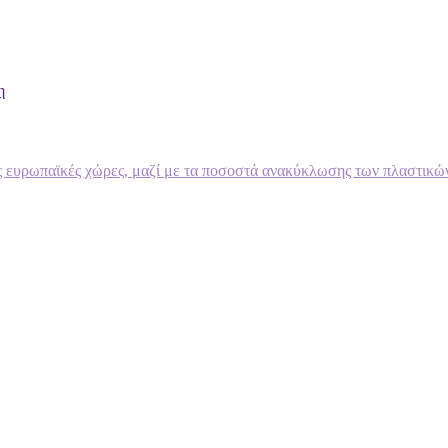
η
 ευρωπαϊκές χώρες, μαζί με τα ποσοστά ανακύκλωσης των πλαστικών