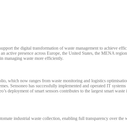
upport the digital transformation of waste management to achieve efficien
 an active presence across Europe, the United States, the MENA region
in managing waste more efficiently.
olio, which now ranges from waste monitoring and logistics optimisati
hemes. Sensoneo has successfully implemented and operated IT systems
’s deployment of smart sensors contributes to the largest smart waste 
 automate industrial waste collection, enabling full transparency over th