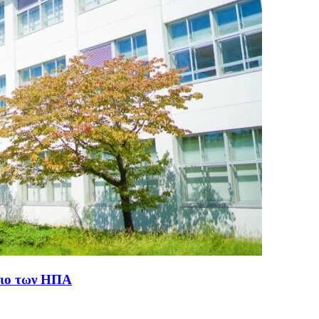
μιο των ΗΠΑ