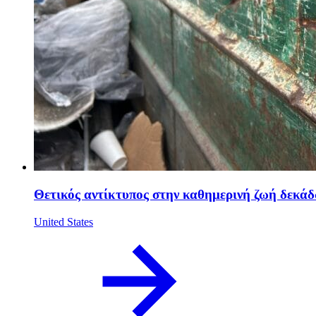
Θετικός αντίκτυπος στην καθημερινή ζωή δεκάδ
United States