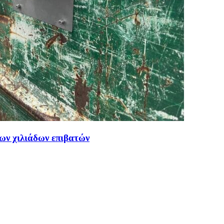
ων χιλιάδων επιβατών