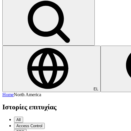
EL
Home
North America
Ιστορίες επιτυχίας
All
Access Control