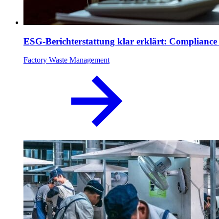
ESG-Berichterstattung klar erklärt: Compliance 
Factory Waste Management