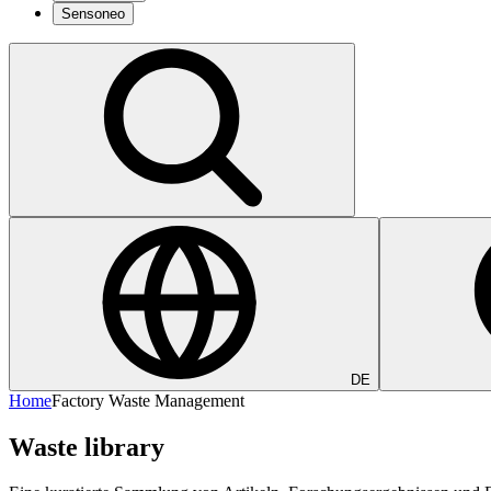
Sensoneo
DE
Home
Factory Waste Management
Waste library