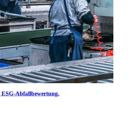
h ESG-Abfallbewertung.