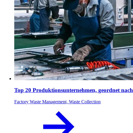
Top 20 Produktionsunternehmen, geordnet nac
Factory Waste Management, Waste Collection