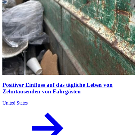
Positiver Einfluss auf das tägliche Leben von
Zehntausenden von Fahrgästen
United States