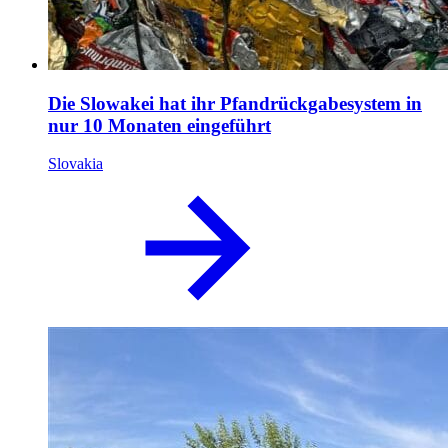
Die Slowakei hat ihr Pfandrückgabesystem in
nur 10 Monaten eingeführt
Slovakia