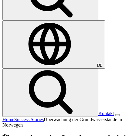
DE
Kontakt
Home
Success Stories
Überwachung der Grundwasserstände in
Norwegen