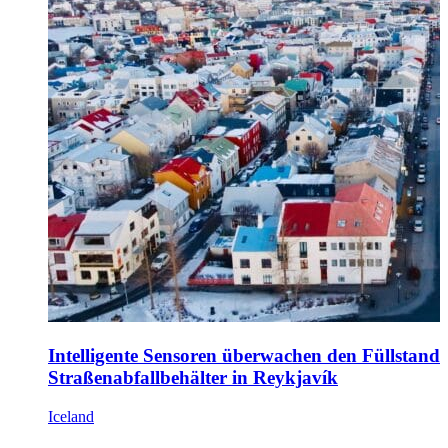
Intelligente Sensoren überwachen den Füllstand 
Straßenabfallbehälter in Reykjavík
Iceland