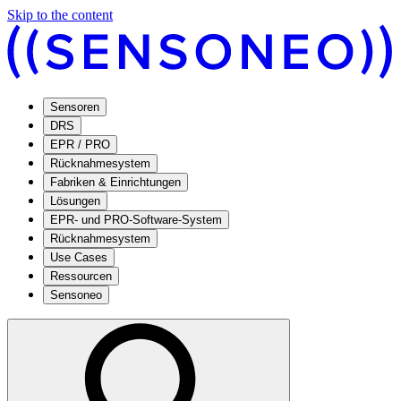
Skip to the content
Sensoren
DRS
EPR / PRO
Rücknahmesystem
Fabriken & Einrichtungen
Lösungen
EPR- und PRO-Software-System
Rücknahmesystem
Use Cases
Ressourcen
Sensoneo