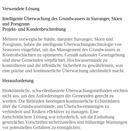
Verwendete Lösung
Intelligente Überwachung des Grundwassers in Stavanger, Skien
und Porsgrunn
Projekt- und Kundenbeschreibung
Mehrere norwegische Städte, darunter Stavanger, Skien und
Porsgrunn, haben die intelligente Überwachungstechnologie von
Sensoneo eingeführt, um das Management des Grundwassers in
Kontrollschächten zu optimieren. Gemäß nationaler Gesetzgebung
sind diese Gemeinden verpflichtet, Hochwasserstände zu
kontrollieren und die öffentliche Sicherheit zu gewährleisten, was
eine präzise und kontinuierliche Überwachung unerlässlich macht.
Herausforderung
Herkömmliche, schwellenbasierte Überwachungsmethoden reichten
nicht aus, um den Anforderungen der Gemeinden gerecht zu
werden. Die Behörden benötigten kontinuierliche Echtzeitdaten
über die Grundwasserstände, um Überschwemmungen zu
verhindern und Risiken effektiver zu managen. Eine
fortschrittlichere Lösung war erforderlich, um die Einhaltung
gesetzlicher Vorschriften sicherzustellen und frühzeitige Warnungen
vor potenziellen Gefahren zu ermöglichen.