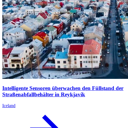
Intelligente Sensoren überwachen den Füllstand der
Straßenabfallbehälter in Reykjavík
Iceland