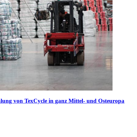
mlung von TexCycle in ganz Mittel- und Osteuropa