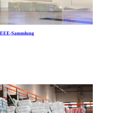
r WEEE-Sammlung