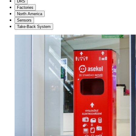
DRS
Factories
North America
Sensors
Take-Back System