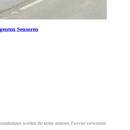
igenten Sensoren
e Kontaktdaten werden für keine anderen Zwecke verwendet.