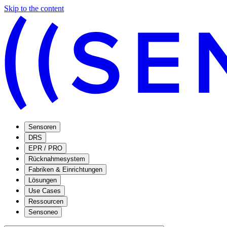
Skip to the content
Sensoren
DRS
EPR / PRO
Rücknahmesystem
Fabriken & Einrichtungen
Lösungen
Use Cases
Ressourcen
Sensoneo